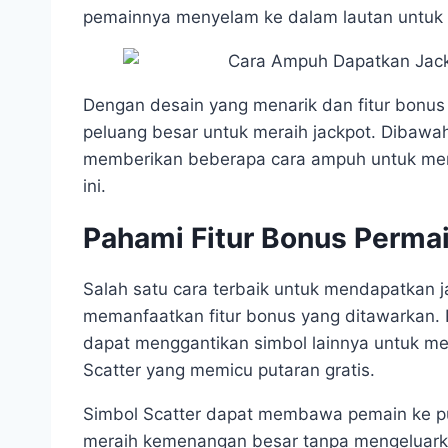
pemainnya menyelam ke dalam lautan untuk
Dengan desain yang menarik dan fitur bonu
peluang besar untuk meraih jackpot. Dibawah
memberikan beberapa cara ampuh untuk meni
ini.
Pahami Fitur Bonus Perma
Salah satu cara terbaik untuk mendapatkan 
memanfaatkan fitur bonus yang ditawarkan. 
dapat menggantikan simbol lainnya untuk m
Scatter yang memicu putaran gratis.
Simbol Scatter dapat membawa pemain ke pu
meraih kemenangan besar tanpa mengeluarka