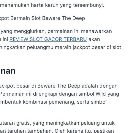
 menemukan harta karun yang tersembunyi.
s yang menggiurkan, permainan ini menawarkan
 ini
REVIEW SLOT GACOR TERBARU
akan
ngkatkan peluangmu meraih jackpot besar di slot
inan
jackpot besar di Beware The Deep adalah dengan
Permainan ini dilengkapi dengan simbol Wild yang
embentuk kombinasi pemenang, serta simbol
taran gratis, yang meningkatkan peluang untuk
n taruhan tambahan. Oleh karena itu, pastikan