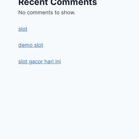
Recent Comments
No comments to show.
slot
demo slot
slot gacor hari ini