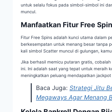
untuk selalu fokus pada simbol-simbol ini 
muncul.
Manfaatkan Fitur Free Spi
Fitur Free Spins adalah kunci utama dalam p
berkesempatan untuk menang besar tanpa pe
kali simbol Scatter muncul di gulungan, kamu
Jika berhasil memicu putaran gratis, cobala
ini. Ini adalah saat yang tepat untuk meraih
meningkatkan peluang mendapatkan jackpot 
Baca Juga:
Strategi Jitu B
Megaways Agar Menang B
Kelola Bankroll Dengan Bij