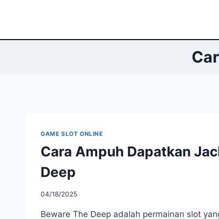
Skip
to
content
Car
GAME SLOT ONLINE
Cara Ampuh Dapatkan Jac
Deep
04/18/2025
Beware The Deep adalah permainan slot ya