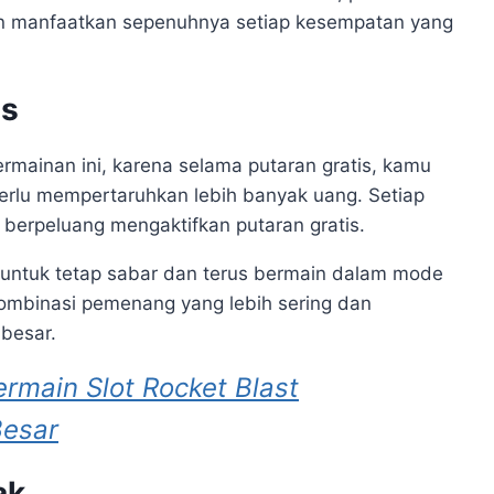
dan manfaatkan sepenuhnya setiap kesempatan yang
ns
ermainan ini, karena selama putaran gratis, kamu
rlu mempertaruhkan lebih banyak uang. Setiap
 berpeluang mengaktifkan putaran gratis.
h untuk tetap sabar dan terus bermain dalam mode
 kombinasi pemenang yang lebih sering dan
besar.
ermain Slot Rocket Blast
esar
ak