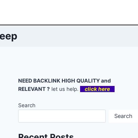
Deep
NEED BACKLINK HIGH QUALITY and
RELEVANT ?
let us help.
click here
Search
Search
Recent Posts