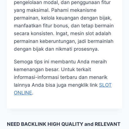
pengelolaan modal, dan penggunaan fitur
yang maksimal. Pahami mekanisme
permainan, kelola keuangan dengan bijak,
manfaatkan fitur bonus, dan tetap bermain
secara konsisten. Ingat, mesin slot adalah
permainan keberuntungan, jadi bermainlah
dengan bijak dan nikmati prosesnya.
Semoga tips ini membantu Anda meraih
kemenangan besar. Untuk terkait
informasi-informasi terbaru dan menarik
lainnya Anda bisa juga mengklik link
SLOT
ONLINE
.
NEED BACKLINK HIGH QUALITY and RELEVANT