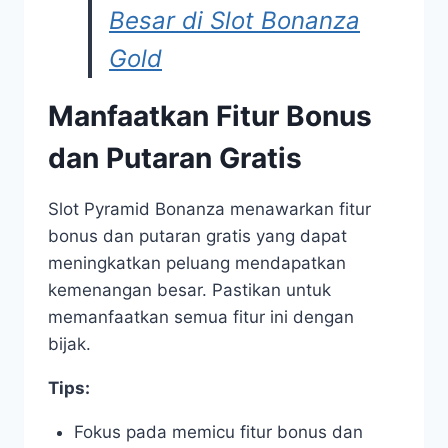
Besar di Slot Bonanza
Gold
Manfaatkan Fitur Bonus
dan Putaran Gratis
Slot Pyramid Bonanza menawarkan fitur
bonus dan putaran gratis yang dapat
meningkatkan peluang mendapatkan
kemenangan besar. Pastikan untuk
memanfaatkan semua fitur ini dengan
bijak.
Tips:
Fokus pada memicu fitur bonus dan