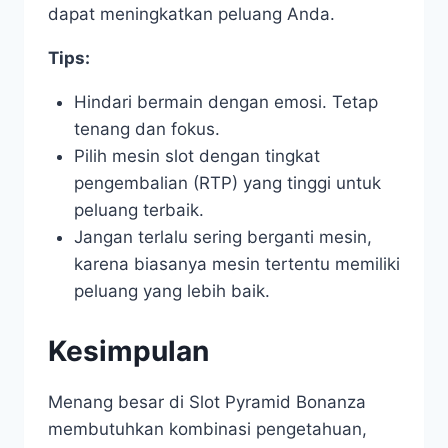
dapat meningkatkan peluang Anda.
Tips:
Hindari bermain dengan emosi. Tetap
tenang dan fokus.
Pilih mesin slot dengan tingkat
pengembalian (RTP) yang tinggi untuk
peluang terbaik.
Jangan terlalu sering berganti mesin,
karena biasanya mesin tertentu memiliki
peluang yang lebih baik.
Kesimpulan
Menang besar di Slot Pyramid Bonanza
membutuhkan kombinasi pengetahuan,