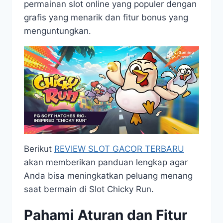
permainan slot online yang populer dengan
grafis yang menarik dan fitur bonus yang
menguntungkan.
Berikut
REVIEW SLOT GACOR TERBARU
akan memberikan panduan lengkap agar
Anda bisa meningkatkan peluang menang
saat bermain di Slot Chicky Run.
Pahami Aturan dan Fitur