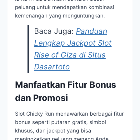
peluang untuk mendapatkan kombinasi
kemenangan yang menguntungkan.
Baca Juga:
Panduan
Lengkap Jackpot Slot
Rise of Giza di Situs
Dasartoto
Manfaatkan Fitur Bonus
dan Promosi
Slot Chicky Run menawarkan berbagai fitur
bonus seperti putaran gratis, simbol
khusus, dan jackpot yang bisa
meningkatkan peluang menang Anda.