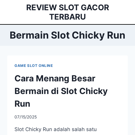
Skip
REVIEW SLOT GACOR
to
TERBARU
content
Bermain Slot Chicky Run
GAME SLOT ONLINE
Cara Menang Besar
Bermain di Slot Chicky
Run
07/15/2025
Slot Chicky Run adalah salah satu