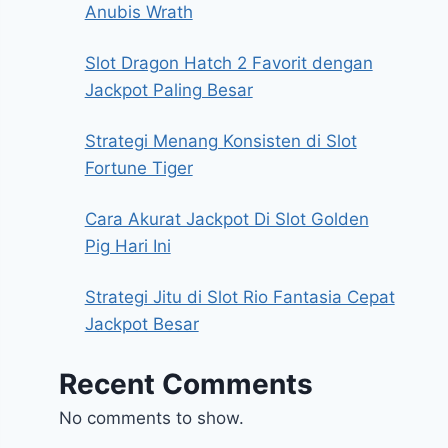
Anubis Wrath
Slot Dragon Hatch 2 Favorit dengan
Jackpot Paling Besar
Strategi Menang Konsisten di Slot
Fortune Tiger
Cara Akurat Jackpot Di Slot Golden
Pig Hari Ini
Strategi Jitu di Slot Rio Fantasia Cepat
Jackpot Besar
Recent Comments
No comments to show.