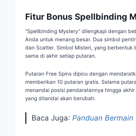
Fitur Bonus Spellbinding 
“Spellbinding Mystery” dilengkapi dengan b
Anda untuk menang besar. Dua simbol penting
dan Scatter. Simbol Misteri, yang berbentuk
sama di akhir setiap putaran.
Putaran Free Spins dipicu dengan mendaratka
memberikan 10 putaran gratis. Selama putaran
menandai posisi pendaratannya hingga akhir fi
yang ditandai akan berubah.
Baca Juga
:
Panduan Bermain U