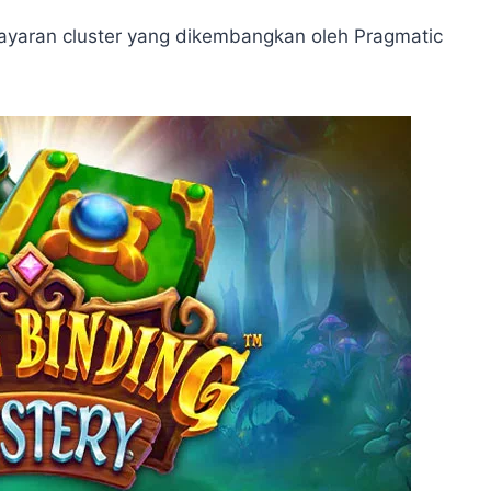
bayaran cluster yang dikembangkan oleh Pragmatic