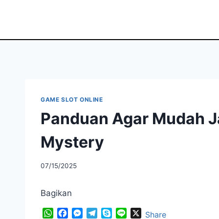
Skip
to
content
GAME SLOT ONLINE
Panduan Agar Mudah Jac
Mystery
07/15/2025
Bagikan
W
F
M
T
S
L
X
Share