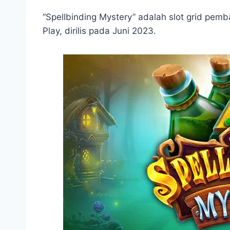
h
a
e
e
k
i
a
c
s
l
y
n
“Spellbinding Mystery” adalah slot grid pem
t
e
s
e
p
e
Play, dirilis pada Juni 2023.
s
b
e
g
e
A
o
n
r
p
o
g
a
p
k
e
m
r