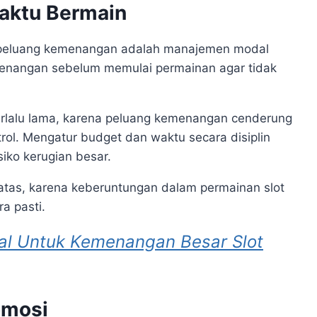
Waktu Bermain
n peluang kemenangan adalah manajemen modal
menangan sebelum memulai permainan agar tidak
 terlalu lama, karena peluang kemenangan cenderung
trol. Mengatur budget dan waktu secara disiplin
iko kerugian besar.
atas, karena keberuntungan dalam permainan slot
ra pasti.
mal Untuk Kemenangan Besar Slot
omosi