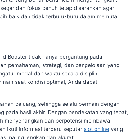
n segar dan fokus penuh tetap disarankan agar
ih baik dan tidak terburu-buru dalam memutar
ld Booster tidak hanya bergantung pada
kan pemahaman, strategi, dan pengelolaan yang
gatur modal dan waktu secara disiplin,
main saat kondisi optimal, Anda dapat
mainan peluang, sehingga selalu bermain dengan
g pada hasil akhir. Dengan pendekatan yang tepat,
bih menyenangkan dan berpotensi membawa
n ikuti informasi terbaru seputar
slot online
yang
asi paling lengkap dan akurat.