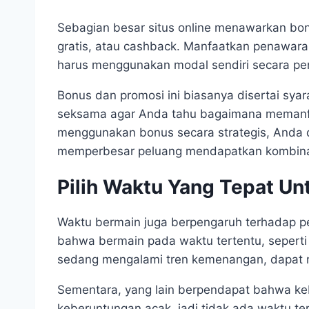
Sebagian besar situs online menawarkan bon
gratis, atau cashback. Manfaatkan penawara
harus menggunakan modal sendiri secara pe
Bonus dan promosi ini biasanya disertai syar
seksama agar Anda tahu bagaimana memanf
menggunakan bonus secara strategis, Anda d
memperbesar peluang mendapatkan kombin
Pilih Waktu Yang Tepat Un
Waktu bermain juga berpengaruh terhadap 
bahwa bermain pada waktu tertentu, seperti
sedang mengalami tren kemenangan, dapat 
Sementara, yang lain berpendapat bahwa keb
keberuntungan acak, jadi tidak ada waktu t