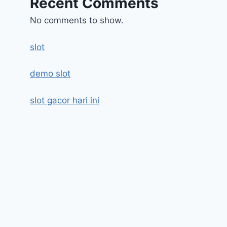
Recent Comments
No comments to show.
slot
demo slot
slot gacor hari ini