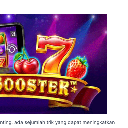
ing, ada sejumlah trik yang dapat meningkatkan