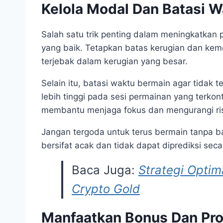
Kelola Modal Dan Batasi 
Salah satu trik penting dalam meningkatka
yang baik. Tetapkan batas kerugian dan ke
terjebak dalam kerugian yang besar.
Selain itu, batasi waktu bermain agar tidak
lebih tinggi pada sesi permainan yang terkon
membantu menjaga fokus dan mengurangi ris
Jangan tergoda untuk terus bermain tanpa b
bersifat acak dan tidak dapat diprediksi seca
Baca Juga:
Strategi Opti
Crypto Gold
Manfaatkan Bonus Dan Pr