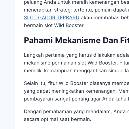
peluang Anda untuk meraih kemenangan be
menerapkan strategi tertentu, pemain dapat
SLOT GACOR TERBARU
akan membahas beber
bermain slot Wild Booster.
Pahami Mekanisme Dan Fit
Langkah pertama yang harus dilakukan adal
mekanisme permainan slot Wild Booster. Fitu
memiliki kemampuan menggantikan simbol l
Selain itu, fitur Wild Booster biasanya mem
yang dapat meningkatkan kemenangan. Memb
pembayaran sangat penting agar Anda tahu ka
Dengan pemahaman yang mendalam, Anda dap
secara optimal saat bermain.