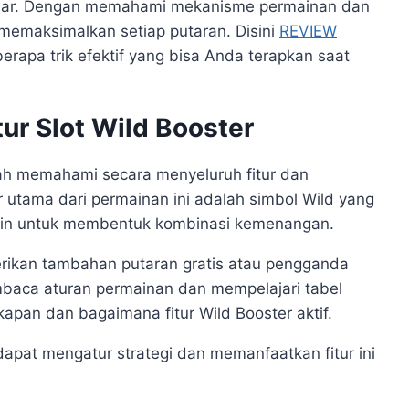
sar. Dengan memahami mekanisme permainan dan
 memaksimalkan setiap putaran. Disini
REVIEW
apa trik efektif yang bisa Anda terapkan saat
ur Slot Wild Booster
ah memahami secara menyeluruh fitur dan
r utama dari permainan ini adalah simbol Wild yang
ain untuk membentuk kombinasi kemenangan.
berikan tambahan putaran gratis atau pengganda
aca aturan permainan dan mempelajari tabel
pan dan bagaimana fitur Wild Booster aktif.
at mengatur strategi dan memanfaatkan fitur ini