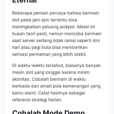
Eternal
Beberapa pemain percaya bahwa bermain
slot pada jam-jam tertentu bisa
meningkatkan peluang jackpot. Meski ini
bukan teori pasti, namun mencoba bermain
saat server sedang tidak ramai seperti dini
hari atau pagi buta bisa memberikan
sensasi permainan yang lebih stabil.
Di waktu-waktu tersebut, biasanya banyak
mesin slot yang longgar karena minim
aktivitas. Cobalah bermain di waktu
berbeda dan amati pola kemenangan yang
kamu alami. Catat hasilnya sebagai
referensi strategi harian.
Cobalah Mode Demo