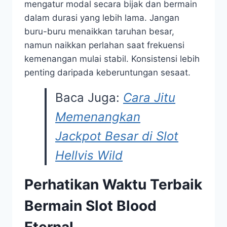
mengatur modal secara bijak dan bermain
dalam durasi yang lebih lama. Jangan
buru-buru menaikkan taruhan besar,
namun naikkan perlahan saat frekuensi
kemenangan mulai stabil. Konsistensi lebih
penting daripada keberuntungan sesaat.
Baca Juga:
Cara Jitu
Memenangkan
Jackpot Besar di Slot
Hellvis Wild
Perhatikan Waktu Terbaik
Bermain Slot Blood