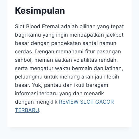
Kesimpulan
Slot Blood Eternal adalah pilihan yang tepat
bagi kamu yang ingin mendapatkan jackpot
besar dengan pendekatan santai namun
cerdas. Dengan memahami fitur pasangan
simbol, memanfaatkan volatilitas rendah,
serta mengatur waktu bermain dan latihan,
peluangmu untuk menang akan jauh lebih
besar. Yuk, pantau dan ikuti beragam
informasi terbaru yang dan menarik
dengan mengklik
REVIEW SLOT GACOR
TERBARU
.