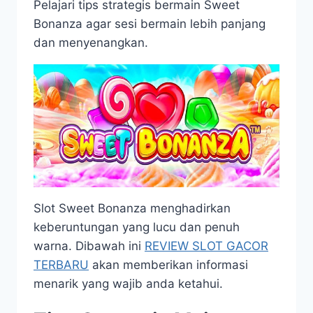
Pelajari tips strategis bermain Sweet
Bonanza agar sesi bermain lebih panjang
dan menyenangkan.
Slot Sweet Bonanza menghadirkan
keberuntungan yang lucu dan penuh
warna. Dibawah ini
REVIEW SLOT GACOR
TERBARU
akan memberikan informasi
menarik yang wajib anda ketahui.