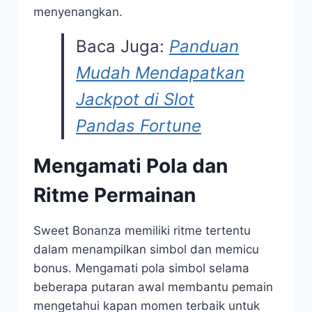
menyenangkan.
Baca Juga:
Panduan
Mudah Mendapatkan
Jackpot di Slot
Pandas Fortune
Mengamati Pola dan
Ritme Permainan
Sweet Bonanza memiliki ritme tertentu
dalam menampilkan simbol dan memicu
bonus. Mengamati pola simbol selama
beberapa putaran awal membantu pemain
mengetahui kapan momen terbaik untuk