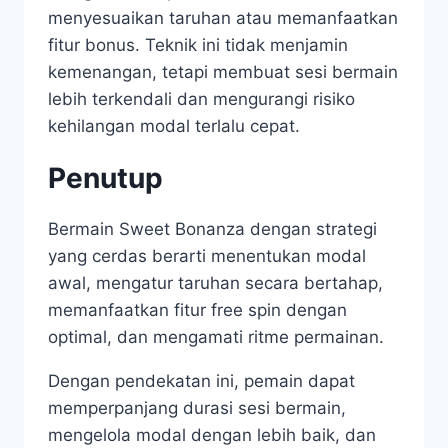
menyesuaikan taruhan atau memanfaatkan
fitur bonus. Teknik ini tidak menjamin
kemenangan, tetapi membuat sesi bermain
lebih terkendali dan mengurangi risiko
kehilangan modal terlalu cepat.
Penutup
Bermain Sweet Bonanza dengan strategi
yang cerdas berarti menentukan modal
awal, mengatur taruhan secara bertahap,
memanfaatkan fitur free spin dengan
optimal, dan mengamati ritme permainan.
Dengan pendekatan ini, pemain dapat
memperpanjang durasi sesi bermain,
mengelola modal dengan lebih baik, dan