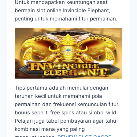
Untuk mendapatkan keuntungan saat
bermain slot online Invincible Elephant,
penting untuk memahami fitur permainan.
Tips pertama adalah memulai dengan
taruhan kecil untuk memahami pola
permainan dan frekuensi kemunculan fitur
bonus seperti free spins atau simbol wild.
Pelajari juga tabel pembayaran agar tahu
kombinasi mana yang paling