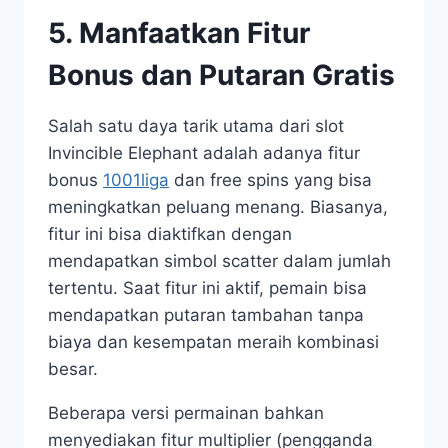
5. Manfaatkan Fitur
Bonus dan Putaran Gratis
Salah satu daya tarik utama dari slot
Invincible Elephant adalah adanya fitur
bonus
1001liga
dan free spins yang bisa
meningkatkan peluang menang. Biasanya,
fitur ini bisa diaktifkan dengan
mendapatkan simbol scatter dalam jumlah
tertentu. Saat fitur ini aktif, pemain bisa
mendapatkan putaran tambahan tanpa
biaya dan kesempatan meraih kombinasi
besar.
Beberapa versi permainan bahkan
menyediakan fitur multiplier (pengganda