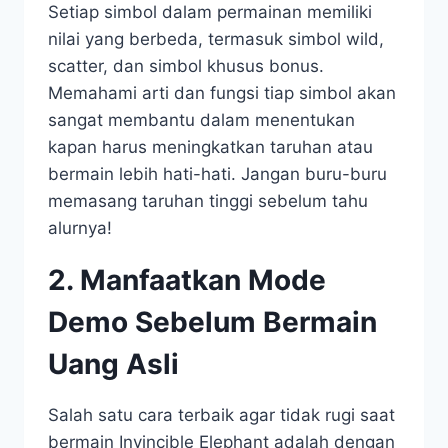
Setiap simbol dalam permainan memiliki
nilai yang berbeda, termasuk simbol wild,
scatter, dan simbol khusus bonus.
Memahami arti dan fungsi tiap simbol akan
sangat membantu dalam menentukan
kapan harus meningkatkan taruhan atau
bermain lebih hati-hati. Jangan buru-buru
memasang taruhan tinggi sebelum tahu
alurnya!
2. Manfaatkan Mode
Demo Sebelum Bermain
Uang Asli
Salah satu cara terbaik agar tidak rugi saat
bermain Invincible Elephant adalah dengan