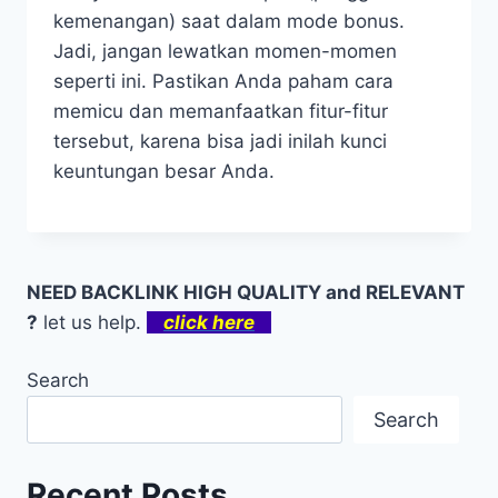
kemenangan) saat dalam mode bonus.
Jadi, jangan lewatkan momen-momen
seperti ini. Pastikan Anda paham cara
memicu dan memanfaatkan fitur-fitur
tersebut, karena bisa jadi inilah kunci
keuntungan besar Anda.
NEED BACKLINK HIGH QUALITY and RELEVANT
?
let us help.
click here
Search
Search
Recent Posts