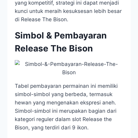
yang kompetitif, strategi ini dapat menjadi
kunci untuk meraih kesuksesan lebih besar
di Release The Bison.
Simbol & Pembayaran
Release The Bison
Tabel pembayaran permainan ini memiliki
simbol-simbol yang berbeda, termasuk
hewan yang mengenakan ekspresi aneh.
Simbol-simbol ini merupakan bagian dari
kategori reguler dalam slot Release the
Bison, yang terdiri dari 9 ikon.