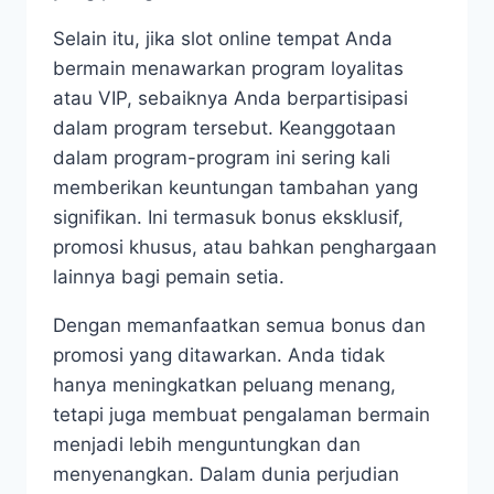
Selain itu, jika slot online tempat Anda
bermain menawarkan program loyalitas
atau VIP, sebaiknya Anda berpartisipasi
dalam program tersebut. Keanggotaan
dalam program-program ini sering kali
memberikan keuntungan tambahan yang
signifikan. Ini termasuk bonus eksklusif,
promosi khusus, atau bahkan penghargaan
lainnya bagi pemain setia.
Dengan memanfaatkan semua bonus dan
promosi yang ditawarkan. Anda tidak
hanya meningkatkan peluang menang,
tetapi juga membuat pengalaman bermain
menjadi lebih menguntungkan dan
menyenangkan. Dalam dunia perjudian