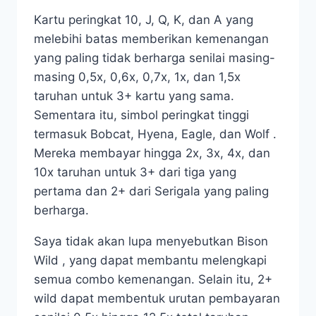
Kartu peringkat 10, J, Q, K, dan A yang
melebihi batas memberikan kemenangan
yang paling tidak berharga senilai masing-
masing 0,5x, 0,6x, 0,7x, 1x, dan 1,5x
taruhan untuk 3+ kartu yang sama.
Sementara itu, simbol peringkat tinggi
termasuk Bobcat, Hyena, Eagle, dan Wolf .
Mereka membayar hingga 2x, 3x, 4x, dan
10x taruhan untuk 3+ dari tiga yang
pertama dan 2+ dari Serigala yang paling
berharga.
Saya tidak akan lupa menyebutkan Bison
Wild , yang dapat membantu melengkapi
semua combo kemenangan. Selain itu, 2+
wild dapat membentuk urutan pembayaran