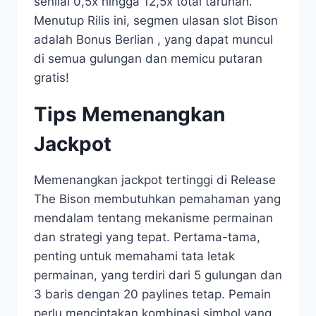
senilai 0,5x hingga 12,5x total taruhan.
Menutup Rilis ini, segmen ulasan slot Bison
adalah Bonus Berlian , yang dapat muncul
di semua gulungan dan memicu putaran
gratis!
Tips Memenangkan
Jackpot
Memenangkan jackpot tertinggi di Release
The Bison membutuhkan pemahaman yang
mendalam tentang mekanisme permainan
dan strategi yang tepat. Pertama-tama,
penting untuk memahami tata letak
permainan, yang terdiri dari 5 gulungan dan
3 baris dengan 20 paylines tetap. Pemain
perlu menciptakan kombinasi simbol yang