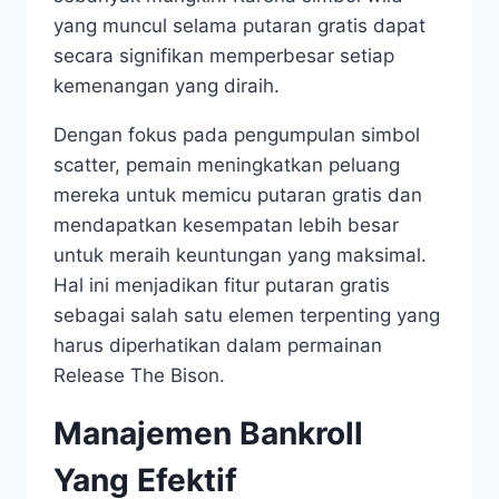
yang muncul selama putaran gratis dapat
secara signifikan memperbesar setiap
kemenangan yang diraih.
Dengan fokus pada pengumpulan simbol
scatter, pemain meningkatkan peluang
mereka untuk memicu putaran gratis dan
mendapatkan kesempatan lebih besar
untuk meraih keuntungan yang maksimal.
Hal ini menjadikan fitur putaran gratis
sebagai salah satu elemen terpenting yang
harus diperhatikan dalam permainan
Release The Bison.
Manajemen Bankroll
Yang Efektif