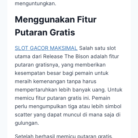
menguntungkan.
Menggunakan Fitur
Putaran Gratis
SLOT GACOR MAKSIMAL
Salah satu slot
utama dari Release The Bison adalah fitur
putaran gratisnya, yang memberikan
kesempatan besar bagi pemain untuk
meraih kemenangan tanpa harus
mempertaruhkan lebih banyak uang.​ Untuk
memicu fitur putaran gratis ini. Pemain
perlu mengumpulkan tiga atau lebih simbol
scatter yang dapat muncul di mana saja di
gulungan.
Setelah berhasil memicu putaran gratis,