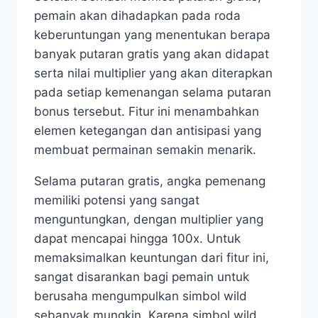
pemain akan dihadapkan pada roda
keberuntungan yang menentukan berapa
banyak putaran gratis yang akan didapat
serta nilai multiplier yang akan diterapkan
pada setiap kemenangan selama putaran
bonus tersebut. Fitur ini menambahkan
elemen ketegangan dan antisipasi yang
membuat permainan semakin menarik.
Selama putaran gratis, angka pemenang
memiliki potensi yang sangat
menguntungkan, dengan multiplier yang
dapat mencapai hingga 100x. Untuk
memaksimalkan keuntungan dari fitur ini,
sangat disarankan bagi pemain untuk
berusaha mengumpulkan simbol wild
sebanyak mungkin. Karena simbol wild