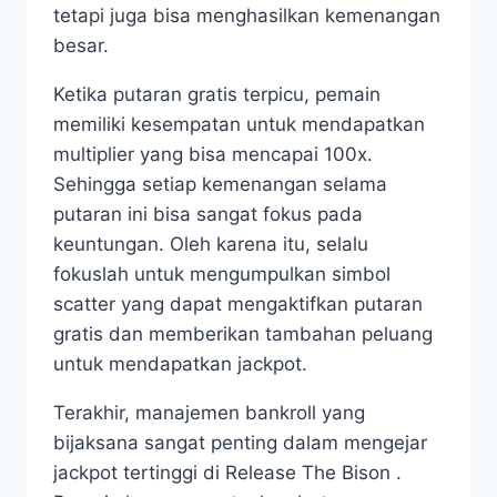
tetapi juga bisa menghasilkan kemenangan
besar.
Ketika putaran gratis terpicu, pemain
memiliki kesempatan untuk mendapatkan
multiplier yang bisa mencapai 100x.
Sehingga setiap kemenangan selama
putaran ini bisa sangat fokus pada
keuntungan. Oleh karena itu, selalu
fokuslah untuk mengumpulkan simbol
scatter yang dapat mengaktifkan putaran
gratis dan memberikan tambahan peluang
untuk mendapatkan jackpot.
Terakhir, manajemen bankroll yang
bijaksana sangat penting dalam mengejar
jackpot tertinggi di Release The Bison .