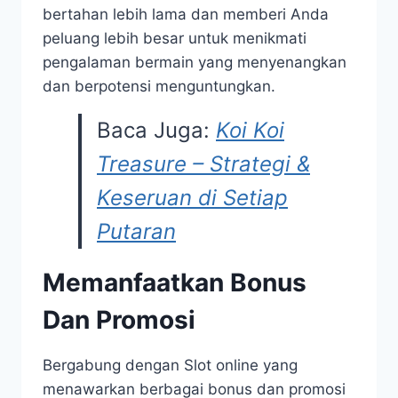
bertahan lebih lama dan memberi Anda
peluang lebih besar untuk menikmati
pengalaman bermain yang menyenangkan
dan berpotensi menguntungkan.
Baca Juga:
Koi Koi
Treasure – Strategi &
Keseruan di Setiap
Putaran
Memanfaatkan Bonus
Dan Promosi
​Bergabung dengan Slot online yang
menawarkan berbagai bonus dan promosi