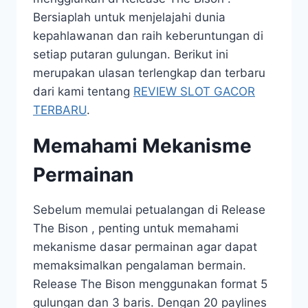
Bersiaplah untuk menjelajahi dunia
kepahlawanan dan raih keberuntungan di
setiap putaran gulungan. Berikut ini
merupakan ulasan terlengkap dan terbaru
dari kami tentang
REVIEW SLOT GACOR
TERBARU
.
Memahami Mekanisme
Permainan
​Sebelum memulai petualangan di Release
The Bison , penting untuk memahami
mekanisme dasar permainan agar dapat
memaksimalkan pengalaman bermain.​
Release The Bison menggunakan format 5
gulungan dan 3 baris. Dengan 20 paylines