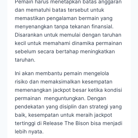
Pemain harus menetapkan batas anggaran
dan mematuhi batas tersebut untuk
memastikan pengalaman bermain yang
menyenangkan tanpa tekanan finansial.
Disarankan untuk memulai dengan taruhan
kecil untuk memahami dinamika permainan
sebelum secara bertahap meningkatkan
taruhan.
Ini akan membantu pemain mengelola
risiko dan memaksimalkan kesempatan
memenangkan jackpot besar ketika kondisi
permainan menguntungkan. Dengan
pendekatan yang disiplin dan strategi yang
baik, kesempatan untuk meraih jackpot
tertinggi di Release The Bison bisa menjadi
lebih nyata.