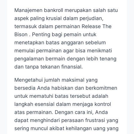
Manajemen bankroll merupakan salah satu
aspek paling krusial dalam perjudian,
termasuk dalam permainan Release The
Bison . Penting bagi pemain untuk
menetapkan batas anggaran sebelum
memulai permainan agar bisa menikmati
pengalaman bermain dengan lebih tenang
dan tanpa tekanan finansial.​
Mengetahui jumlah maksimal yang
bersedia Anda habiskan dan berkomitmen
untuk mematuhi batas tersebut adalah
langkah esensial dalam menjaga kontrol
atas permainan. Dengan cara ini, Anda
dapat menghindari perasaan frustrasi yang
sering muncul akibat kehilangan uang yang