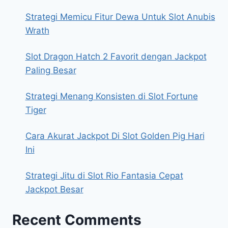
Strategi Memicu Fitur Dewa Untuk Slot Anubis
Wrath
Slot Dragon Hatch 2 Favorit dengan Jackpot
Paling Besar
Strategi Menang Konsisten di Slot Fortune
Tiger
Cara Akurat Jackpot Di Slot Golden Pig Hari
Ini
Strategi Jitu di Slot Rio Fantasia Cepat
Jackpot Besar
Recent Comments