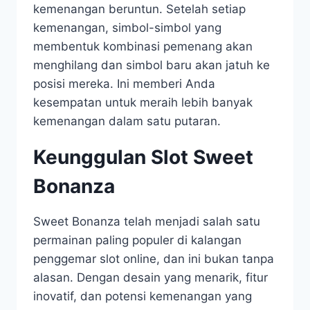
kemenangan beruntun. Setelah setiap
kemenangan, simbol-simbol yang
membentuk kombinasi pemenang akan
menghilang dan simbol baru akan jatuh ke
posisi mereka. Ini memberi Anda
kesempatan untuk meraih lebih banyak
kemenangan dalam satu putaran.
Keunggulan Slot Sweet
Bonanza
Sweet Bonanza telah menjadi salah satu
permainan paling populer di kalangan
penggemar slot online, dan ini bukan tanpa
alasan. Dengan desain yang menarik, fitur
inovatif, dan potensi kemenangan yang