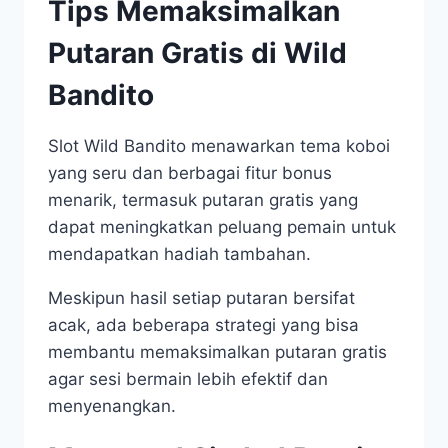
Tips Memaksimalkan
Putaran Gratis di Wild
Bandito
Slot Wild Bandito menawarkan tema koboi
yang seru dan berbagai fitur bonus
menarik, termasuk putaran gratis yang
dapat meningkatkan peluang pemain untuk
mendapatkan hadiah tambahan.
Meskipun hasil setiap putaran bersifat
acak, ada beberapa strategi yang bisa
membantu memaksimalkan putaran gratis
agar sesi bermain lebih efektif dan
menyenangkan.