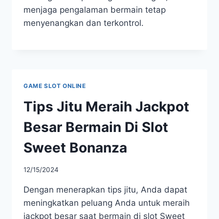
menjaga pengalaman bermain tetap
menyenangkan dan terkontrol.
GAME SLOT ONLINE
Tips Jitu Meraih Jackpot
Besar Bermain Di Slot
Sweet Bonanza
12/15/2024
Dengan menerapkan tips jitu, Anda dapat
meningkatkan peluang Anda untuk meraih
jackpot besar saat bermain di slot Sweet