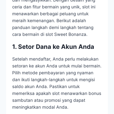
ceria dan fitur bermain yang unik, slot ini
menawarkan berbagai peluang untuk
meraih kemenangan. Berikut adalah
panduan langkah demi langkah tentang
cara bermain di slot Sweet Bonanza.
1. Setor Dana ke Akun Anda
Setelah mendaftar, Anda perlu melakukan
setoran ke akun Anda untuk mulai bermain.
Pilih metode pembayaran yang nyaman
dan ikuti langkah-langkah untuk mengisi
saldo akun Anda. Pastikan untuk
memeriksa apakah slot menawarkan bonus
sambutan atau promosi yang dapat
meningkatkan modal Anda.