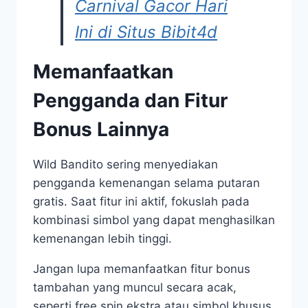
Carnival Gacor Hari
Ini di Situs Bibit4d
Memanfaatkan
Pengganda dan Fitur
Bonus Lainnya
Wild Bandito sering menyediakan
pengganda kemenangan selama putaran
gratis. Saat fitur ini aktif, fokuslah pada
kombinasi simbol yang dapat menghasilkan
kemenangan lebih tinggi.
Jangan lupa memanfaatkan fitur bonus
tambahan yang muncul secara acak,
seperti free spin ekstra atau simbol khusus,