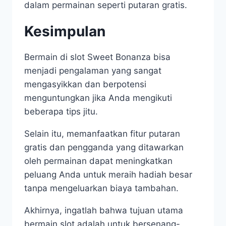
dalam permainan seperti putaran gratis.
Kesimpulan
Bermain di slot Sweet Bonanza bisa
menjadi pengalaman yang sangat
mengasyikkan dan berpotensi
menguntungkan jika Anda mengikuti
beberapa tips jitu.
Selain itu, memanfaatkan fitur putaran
gratis dan pengganda yang ditawarkan
oleh permainan dapat meningkatkan
peluang Anda untuk meraih hadiah besar
tanpa mengeluarkan biaya tambahan.
Akhirnya, ingatlah bahwa tujuan utama
bermain slot adalah untuk bersenang-