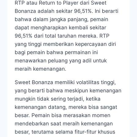
RTP atau Return to Player dari Sweet
Bonanza adalah sekitar 96,51%. Ini berarti
bahwa dalam jangka panjang, pemain
dapat mengharapkan kembali sekitar
96,51% dari total taruhan mereka. RTP
yang tinggi memberikan kepercayaan diri
bagi pemain bahwa permainan ini
menawarkan peluang yang adil untuk
meraih kemenangan.
Sweet Bonanza memiliki volatilitas tinggi,
yang berarti bahwa meskipun kemenangan
mungkin tidak sering terjadi, ketika
kemenangan datang, mereka bisa sangat
besar. Pemain bisa merasakan momen
mendebarkan saat meraih kemenangan
besar, terutama selama fitur-fitur khusus