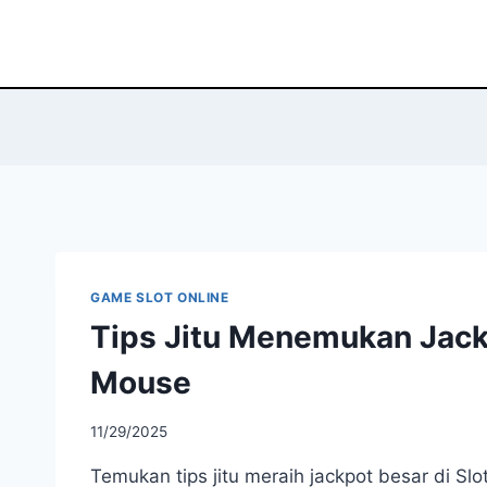
Skip
to
content
GAME SLOT ONLINE
Tips Jitu Menemukan Jackp
Mouse
11/29/2025
Temukan tips jitu meraih jackpot besar di Slo