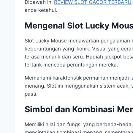
Dibawah ini
REVIEW SLOT GACOR TERBARU
anda ketahui.
Mengenal Slot Lucky Mous
Slot Lucky Mouse menawarkan pengalaman 
keberuntungan yang ikonik. Visual yang cer
terasa menarik dan seru. Hadiah jackpot be
tertarik mencoba peruntungan mereka.
Memahami karakteristik permainan menjadi 
menang. Slot ini menggunakan sistem acak, se
pasti.
Simbol dan Kombinasi Me
Memiliki nilai dan fungsi yang berbeda-beda
menciptakan kombinasi menang, sementara si