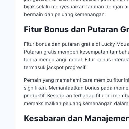
bijak selalu menyesuaikan taruhan dengan 
bermain dan peluang kemenangan.
Fitur Bonus dan Putaran Gr
Fitur bonus dan putaran gratis di Lucky Mou
Putaran gratis memberi kesempatan tambah
tanpa mengurangi modal. Fitur bonus interak
termasuk jackpot progresif.
Pemain yang memahami cara memicu fitur in
signifikan. Memanfaatkan bonus pada momen
produktif. Kesadaran terhadap fitur ini mem
memaksimalkan peluang kemenangan dalam 
Kesabaran dan Manajemen