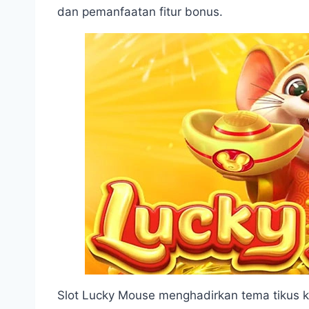
dan pemanfaatan fitur bonus.
Slot Lucky Mouse menghadirkan tema tikus 