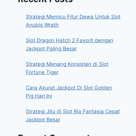
Strategi Memicu Fitur Dewa Untuk Slot
Anubis Wrath
Slot Dragon Hatch 2 Favorit dengan
Jackpot Paling Besar
Strategi Menang Konsisten di Slot
Fortune Tiger
Cara Akurat Jackpot Di Slot Golden
Pig Hari Ini
Strategi Jitu di Slot Rio Fantasia Cepat
Jackpot Besar