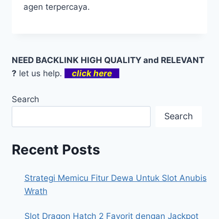
agen terpercaya.
NEED BACKLINK HIGH QUALITY and RELEVANT
?
let us help.
click here
Search
Search
Recent Posts
Strategi Memicu Fitur Dewa Untuk Slot Anubis
Wrath
Slot Dragon Hatch 2 Favorit dengan Jackpot