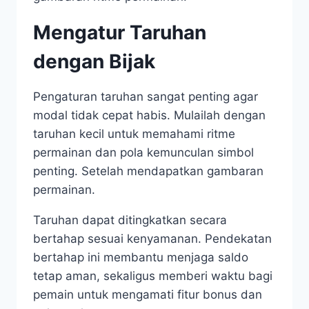
Mengatur Taruhan
dengan Bijak
Pengaturan taruhan sangat penting agar
modal tidak cepat habis. Mulailah dengan
taruhan kecil untuk memahami ritme
permainan dan pola kemunculan simbol
penting. Setelah mendapatkan gambaran
permainan.
Taruhan dapat ditingkatkan secara
bertahap sesuai kenyamanan. Pendekatan
bertahap ini membantu menjaga saldo
tetap aman, sekaligus memberi waktu bagi
pemain untuk mengamati fitur bonus dan