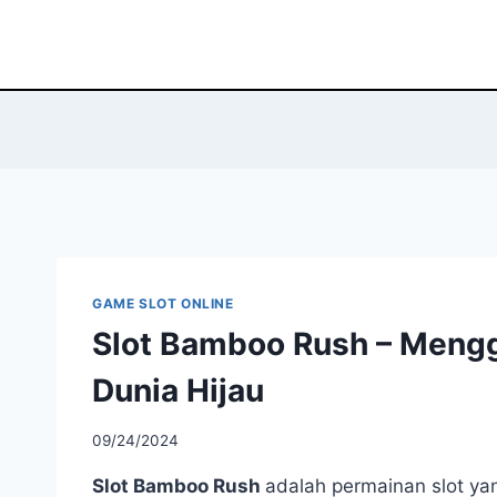
Skip
to
content
GAME SLOT ONLINE
Slot Bamboo Rush – Mengg
Dunia Hijau
09/24/2024
Slot Bamboo Rush
adalah permainan slot y