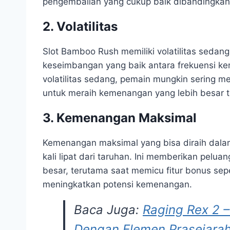
pengembalian yang cukup baik dibandingkan 
2. Volatilitas
Slot Bamboo Rush memiliki volatilitas sedan
keseimbangan yang baik antara frekuensi 
volatilitas sedang, pemain mungkin sering 
untuk meraih kemenangan yang lebih besar t
3. Kemenangan Maksimal
Kemenangan maksimal yang bisa diraih dala
kali lipat dari taruhan. Ini memberikan pelu
besar, terutama saat memicu fitur bonus seper
meningkatkan potensi kemenangan.
Baca Juga:
Raging Rex 2 
Dengan Elemen Prasejara