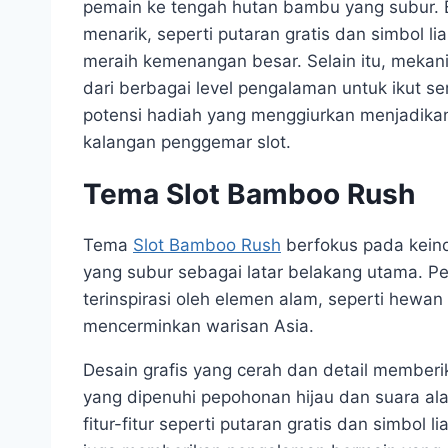
pemain ke tengah hutan bambu yang subur. 
menarik, seperti putaran gratis dan simbol l
meraih kemenangan besar. Selain itu, meka
dari berbagai level pengalaman untuk ikut s
potensi hadiah yang menggiurkan menjadikan 
kalangan penggemar slot.
Tema Slot Bamboo Rush
Tema
Slot Bamboo Rush
berfokus pada kein
yang subur sebagai latar belakang utama. P
terinspirasi oleh elemen alam, seperti hewa
mencerminkan warisan Asia.
Desain grafis yang cerah dan detail member
yang dipenuhi pepohonan hijau dan suara 
fitur-fitur seperti putaran gratis dan simbol l