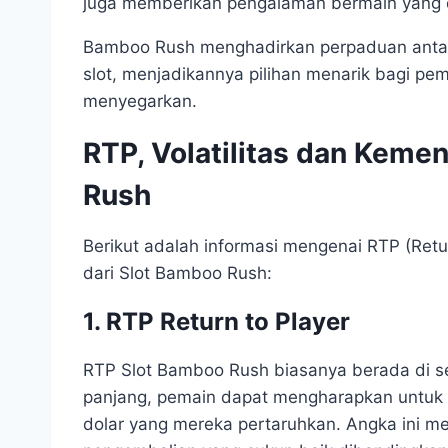
juga memberikan pengalaman bermain yang 
Bamboo Rush menghadirkan perpaduan antar
slot, menjadikannya pilihan menarik bagi p
menyegarkan.
RTP, Volatilitas dan Kem
Rush
Berikut adalah informasi mengenai RTP (Retu
dari Slot Bamboo Rush:
1. RTP Return to Player
RTP Slot Bamboo Rush biasanya berada di sek
panjang, pemain dapat mengharapkan untuk m
dolar yang mereka pertaruhkan. Angka ini m