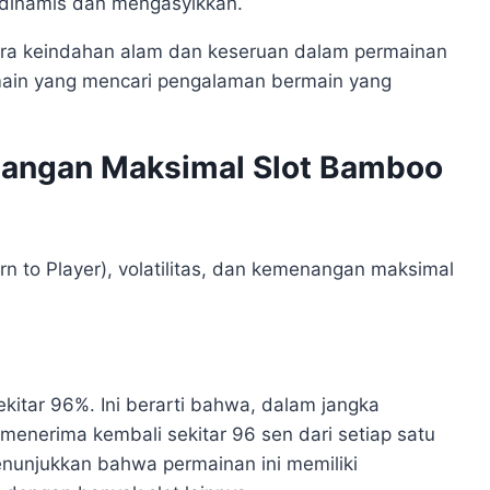
dinamis dan mengasyikkan.
a keindahan alam dan keseruan dalam permainan
emain yang mencari pengalaman bermain yang
enangan Maksimal Slot Bamboo
rn to Player), volatilitas, dan kemenangan maksimal
itar 96%. Ini berarti bahwa, dalam jangka
enerima kembali sekitar 96 sen dari setiap satu
enunjukkan bahwa permainan ini memiliki