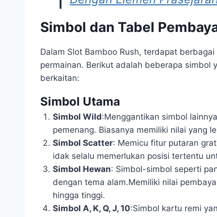
Simbol dan Tabel Pembaya
Dalam Slot Bamboo Rush, terdapat berbagai
permainan. Berikut adalah beberapa simbol
berkaitan:
Simbol Utama
Simbol Wild
:
Menggantikan simbol lainn
pemenang.
Biasanya memiliki nilai yang le
Simbol Scatter
:
Memicu fitur putaran grat
idak selalu memerlukan posisi tertentu 
Simbol Hewan
:
Simbol-simbol seperti pa
dengan tema alam.
Memiliki nilai pembay
hingga tinggi.
Simbol A, K, Q, J, 10
:
Simbol kartu remi ya