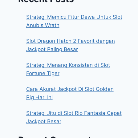
Strategi Memicu Fitur Dewa Untuk Slot
Anubis Wrath
Slot Dragon Hatch 2 Favorit dengan
Jackpot Paling Besar
Strategi Menang Konsisten di Slot
Fortune Tiger
Cara Akurat Jackpot Di Slot Golden
Pig Hari Ini
Strategi Jitu di Slot Rio Fantasia Cepat
Jackpot Besar