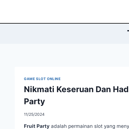
Skip
to
content
GAME SLOT ONLINE
Nikmati Keseruan Dan Hadi
Party
11/25/2024
Fruit Party
adalah permainan slot yang men