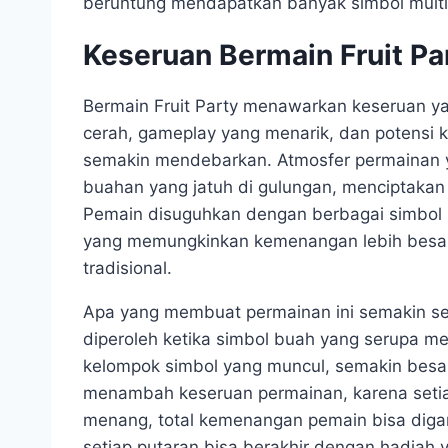
beruntung mendapatkan banyak simbol multip
Keseruan Bermain Fruit Pa
Bermain Fruit Party menawarkan keseruan ya
cerah, gameplay yang menarik, dan potensi
semakin mendebarkan. Atmosfer permainan y
buahan yang jatuh di gulungan, menciptak
Pemain disuguhkan dengan berbagai simbol bu
yang memungkinkan kemenangan lebih besar 
tradisional.
Apa yang membuat permainan ini semakin ser
diperoleh ketika simbol buah yang serupa 
kelompok simbol yang muncul, semakin besar p
menambah keseruan permainan, karena setiap 
menang, total kemenangan pemain bisa digan
setiap putaran bisa berakhir dengan hadiah y