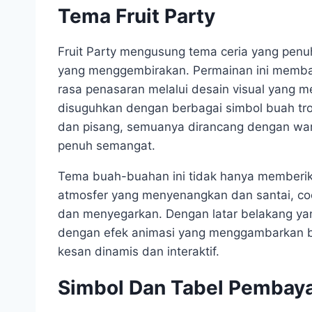
Tema Fruit Party
Fruit Party mengusung tema ceria yang pen
yang menggembirakan. Permainan ini mem
rasa penasaran melalui desain visual yang 
disuguhkan dengan berbagai simbol buah tropi
dan pisang, semuanya dirancang dengan wa
penuh semangat.
Tema buah-buahan ini tidak hanya memberikan
atmosfer yang menyenangkan dan santai, coc
dan menyegarkan. Dengan latar belakang yan
dengan efek animasi yang menggambarkan b
kesan dinamis dan interaktif.
Simbol Dan Tabel Pembayar