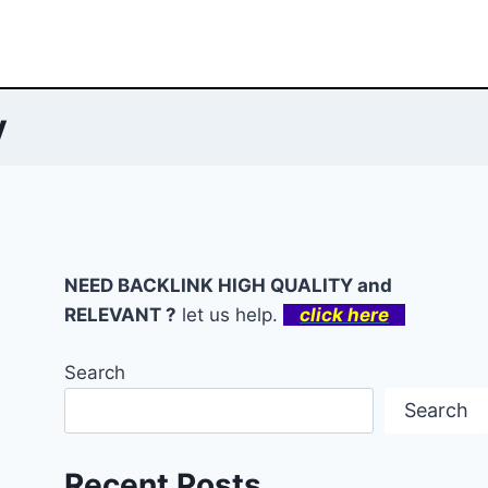
y
NEED BACKLINK HIGH QUALITY and
RELEVANT ?
let us help.
click here
Search
Search
Recent Posts