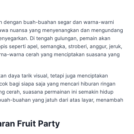
uh dengan buah-buahan segar dan warna-warni
bawa nuansa yang menyenangkan dan mengundang
menyegarkan. Di tengah gulungan, pemain akan
s seperti apel, semangka, stroberi, anggur, jeruk,
rna-warna cerah yang menciptakan suasana yang
 daya tarik visual, tetapi juga menciptakan
ok bagi siapa saja yang mencari hiburan ringan
g cerah, suasana permainan ini semakin hidup
uah-buahan yang jatuh dari atas layar, menambah
an Fruit Party