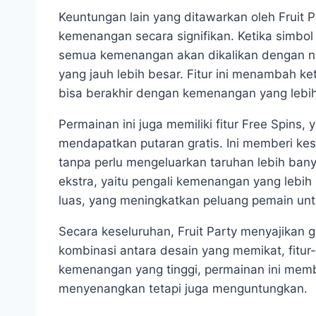
Keuntungan lain yang ditawarkan oleh Fruit P
kemenangan secara signifikan. Ketika simbol
semua kemenangan akan dikalikan dengan nila
yang jauh lebih besar. Fitur ini menambah k
bisa berakhir dengan kemenangan yang lebih
Permainan ini juga memiliki fitur Free Spin
mendapatkan putaran gratis. Ini memberi 
tanpa perlu mengeluarkan taruhan lebih bany
ekstra, yaitu pengali kemenangan yang lebih
luas, yang meningkatkan peluang pemain unt
Secara keseluruhan, Fruit Party menyajikan
kombinasi antara desain yang memikat, fitur
kemenangan yang tinggi, permainan ini mem
menyenangkan tetapi juga menguntungkan.