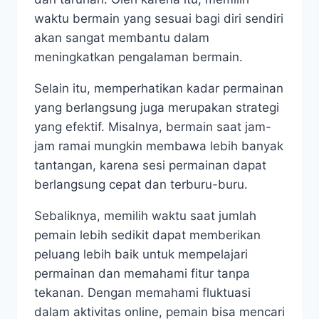
waktu bermain yang sesuai bagi diri sendiri
akan sangat membantu dalam
meningkatkan pengalaman bermain.
Selain itu, memperhatikan kadar permainan
yang berlangsung juga merupakan strategi
yang efektif. Misalnya, bermain saat jam-
jam ramai mungkin membawa lebih banyak
tantangan, karena sesi permainan dapat
berlangsung cepat dan terburu-buru.
Sebaliknya, memilih waktu saat jumlah
pemain lebih sedikit dapat memberikan
peluang lebih baik untuk mempelajari
permainan dan memahami fitur tanpa
tekanan. Dengan memahami fluktuasi
dalam aktivitas online, pemain bisa mencari