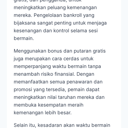
meningkatkan peluang kemenangan
mereka. Pengelolaan bankroll yang
bijaksana sangat penting untuk menjaga
kesenangan dan kontrol selama sesi
bermain.
Menggunakan bonus dan putaran gratis
juga merupakan cara cerdas untuk
memperpanjang waktu bermain tanpa
menambah risiko finansial. Dengan
memanfaatkan semua penawaran dan
promosi yang tersedia, pemain dapat
meningkatkan nilai taruhan mereka dan
membuka kesempatan meraih
kemenangan lebih besar.
Selain itu, kesadaran akan waktu bermain