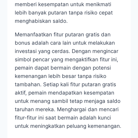
memberi kesempatan untuk menikmati
lebih banyak putaran tanpa risiko cepat
menghabiskan saldo.
Memanfaatkan fitur putaran gratis dan
bonus adalah cara lain untuk melakukan
investasi yang cerdas. Dengan mengincar
simbol pencar yang mengaktifkan fitur ini,
pemain dapat bermain dengan potensi
kemenangan lebih besar tanpa risiko
tambahan. Setiap kali fitur putaran gratis
aktif, pemain mendapatkan kesempatan
untuk menang sambil tetap menjaga saldo
taruhan mereka. Menghargai dan mencari
fitur-fitur ini saat bermain adalah kunci
untuk meningkatkan peluang kemenangan.