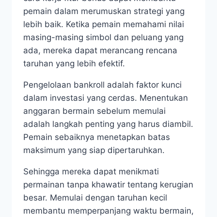
pemain dalam merumuskan strategi yang
lebih baik. Ketika pemain memahami nilai
masing-masing simbol dan peluang yang
ada, mereka dapat merancang rencana
taruhan yang lebih efektif.
Pengelolaan bankroll adalah faktor kunci
dalam investasi yang cerdas. Menentukan
anggaran bermain sebelum memulai
adalah langkah penting yang harus diambil.
Pemain sebaiknya menetapkan batas
maksimum yang siap dipertaruhkan.
Sehingga mereka dapat menikmati
permainan tanpa khawatir tentang kerugian
besar. Memulai dengan taruhan kecil
membantu memperpanjang waktu bermain,