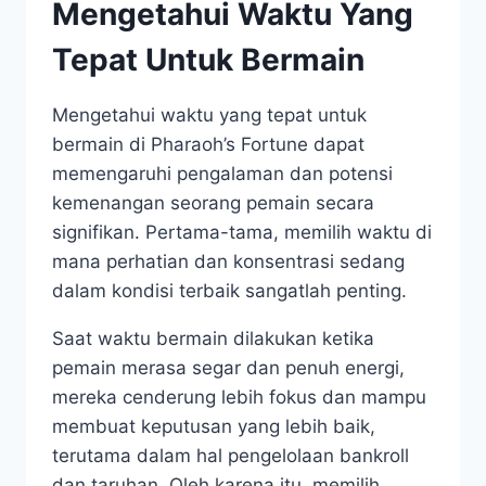
Mengetahui Waktu Yang
Tepat Untuk Bermain
Mengetahui waktu yang tepat untuk
bermain di Pharaoh’s Fortune dapat
memengaruhi pengalaman dan potensi
kemenangan seorang pemain secara
signifikan. Pertama-tama, memilih waktu di
mana perhatian dan konsentrasi sedang
dalam kondisi terbaik sangatlah penting.
Saat waktu bermain dilakukan ketika
pemain merasa segar dan penuh energi,
mereka cenderung lebih fokus dan mampu
membuat keputusan yang lebih baik,
terutama dalam hal pengelolaan bankroll
dan taruhan. Oleh karena itu, memilih