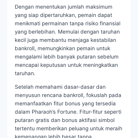
Dengan menentukan jumlah maksimum
yang siap dipertaruhkan, pemain dapat
menikmati permainan tanpa risiko finansial
yang berlebihan. Memulai dengan taruhan
kecil juga membantu menjaga kestabilan
bankroll, memungkinkan pemain untuk
mengalami lebih banyak putaran sebelum
mencapai keputusan untuk meningkatkan
taruhan.
Setelah memahami dasar-dasar dan
menyusun rencana bankroll, fokuslah pada
memanfaatkan fitur bonus yang tersedia
dalam Pharaoh’s Fortune. Fitur-fitur seperti
putaran gratis dan bonus aktifasi simbol
tertentu memberikan peluang untuk meraih
kemenangan lebih besar tanpa