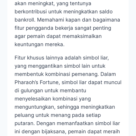
akan meningkat, yang tentunya
berkontribusi untuk meningkatkan saldo
bankroll. Memahami kapan dan bagaimana
fitur pengganda bekerja sangat penting
agar pemain dapat memaksimalkan
keuntungan mereka.
Fitur khusus lainnya adalah simbol liar,
yang menggantikan simbol lain untuk
membentuk kombinasi pemenang. Dalam
Pharaoh’s Fortune, simbol liar dapat muncul
di gulungan untuk membantu
menyelesaikan kombinasi yang
menguntungkan, sehingga meningkatkan
peluang untuk menang pada setiap
putaran. Dengan memanfaatkan simbol liar
ini dengan bijaksana, pemain dapat meraih