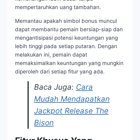
mempertaruhkan uang tambahan.
Memantau apakah simbol bonus muncul
dapat membantu pemain bersiap-siap dan
mengantisipasi potensi keuntungan yang
lebih tinggi pada setiap putaran. Dengan
melakukan ini, pemain dapat
memaksimalkan keuntungan yang mungkin
diperoleh dari setiap fitur yang ada.
Baca Juga:
Cara
Mudah Mendapatkan
Jackpot Release The
Bison