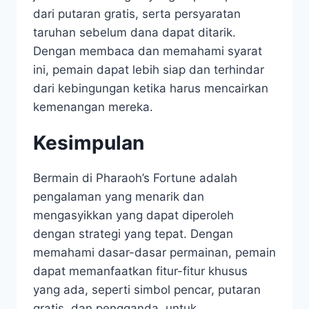
dari putaran gratis, serta persyaratan
taruhan sebelum dana dapat ditarik.
Dengan membaca dan memahami syarat
ini, pemain dapat lebih siap dan terhindar
dari kebingungan ketika harus mencairkan
kemenangan mereka.
Kesimpulan
Bermain di Pharaoh’s Fortune adalah
pengalaman yang menarik dan
mengasyikkan yang dapat diperoleh
dengan strategi yang tepat. Dengan
memahami dasar-dasar permainan, pemain
dapat memanfaatkan fitur-fitur khusus
yang ada, seperti simbol pencar, putaran
gratis, dan pengganda, untuk