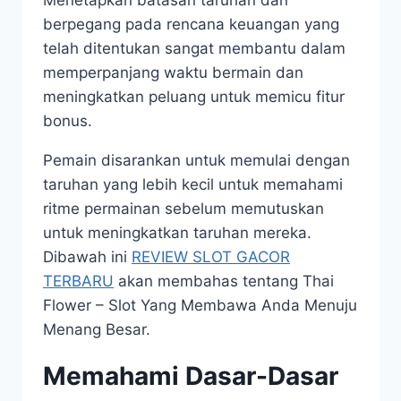
Menetapkan batasan taruhan dan
berpegang pada rencana keuangan yang
telah ditentukan sangat membantu dalam
memperpanjang waktu bermain dan
meningkatkan peluang untuk memicu fitur
bonus.
Pemain disarankan untuk memulai dengan
taruhan yang lebih kecil untuk memahami
ritme permainan sebelum memutuskan
untuk meningkatkan taruhan mereka.
Dibawah ini
REVIEW SLOT GACOR
TERBARU
akan membahas tentang Thai
Flower – Slot Yang Membawa Anda Menuju
Menang Besar.
Memahami Dasar-Dasar