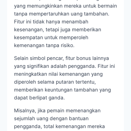
yang memungkinkan mereka untuk bermain
tanpa mempertaruhkan uang tambahan.
Fitur ini tidak hanya menambah
kesenangan, tetapi juga memberikan
kesempatan untuk memperoleh
kemenangan tanpa risiko.
Selain simbol pencar, fitur bonus lainnya
yang signifikan adalah pengganda. Fitur ini
meningkatkan nilai kemenangan yang
diperoleh selama putaran tertentu,
memberikan keuntungan tambahan yang
dapat berlipat ganda.
Misalnya, jika pemain memenangkan
sejumlah uang dengan bantuan
pengganda, total kemenangan mereka