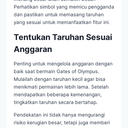
Perhatikan simbol yang memicu pengganda
dan pastikan untuk memasang taruhan
yang sesuai untuk memanfaatkan fitur ini.
Tentukan Taruhan Sesuai
Anggaran
Penting untuk mengelola anggaran dengan
baik saat bermain Gates of Olympus.
Mulailah dengan taruhan kecil agar bisa
menikmati permainan lebih lama. Setelah
mendapatkan beberapa kemenangan,
tingkatkan taruhan secara bertahap.
Pendekatan ini tidak hanya mengurangi
risiko kerugian besar, tetapi juga memberi