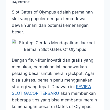
04/18/2025
Slot Gates of Olympus adalah permainan
slot yang populer dengan tema dewa-
dewa Yunani dan potensi kemenangan
besar.
Dengan fitur-fitur inovatif dan grafis yang
memukau, permainan ini menawarkan
peluang besar untuk meraih jackpot. Agar
bisa sukses, pemain perlu menggunakan
strategi yang tepat. Dibawah ini
REVIEW
SLOT GACOR TERBARU
akan memberikan
beberapa tips yang bisa membantu meraih
kemenangan besar di Gates of Olympus.