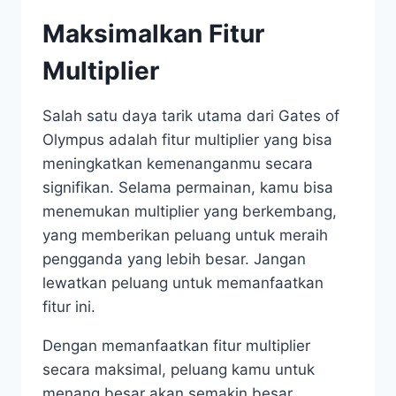
Maksimalkan Fitur
Multiplier
Salah satu daya tarik utama dari Gates of
Olympus adalah fitur multiplier yang bisa
meningkatkan kemenanganmu secara
signifikan. Selama permainan, kamu bisa
menemukan multiplier yang berkembang,
yang memberikan peluang untuk meraih
pengganda yang lebih besar. Jangan
lewatkan peluang untuk memanfaatkan
fitur ini.
Dengan memanfaatkan fitur multiplier
secara maksimal, peluang kamu untuk
menang besar akan semakin besar.