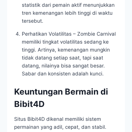
statistik dari pemain aktif menunjukkan
tren kemenangan lebih tinggi di waktu
tersebut.
Perhatikan Volatilitas – Zombie Carnival
memiliki tingkat volatilitas sedang ke
tinggi. Artinya, kemenangan mungkin
tidak datang setiap saat, tapi saat
datang, nilainya bisa sangat besar.
Sabar dan konsisten adalah kunci.
Keuntungan Bermain di
Bibit4D
Situs Bibit4D dikenal memiliki sistem
permainan yang adil, cepat, dan stabil.