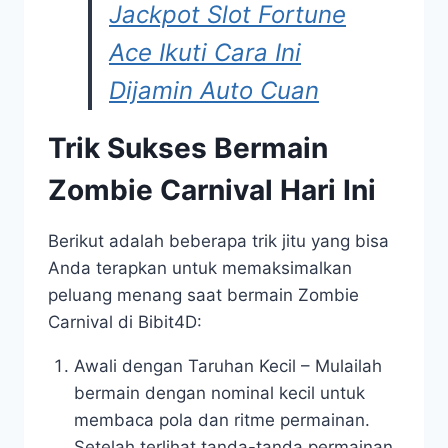
Jackpot Slot Fortune
Ace Ikuti Cara Ini
Dijamin Auto Cuan
Trik Sukses Bermain
Zombie Carnival Hari Ini
Berikut adalah beberapa trik jitu yang bisa
Anda terapkan untuk memaksimalkan
peluang menang saat bermain Zombie
Carnival di Bibit4D:
Awali dengan Taruhan Kecil – Mulailah
bermain dengan nominal kecil untuk
membaca pola dan ritme permainan.
Setelah terlihat tanda-tanda permainan