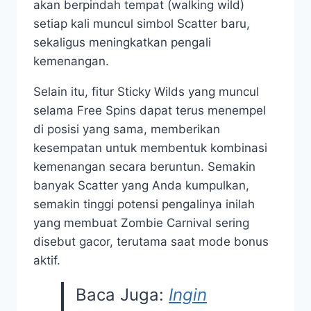
akan berpindah tempat (walking wild)
setiap kali muncul simbol Scatter baru,
sekaligus meningkatkan pengali
kemenangan.
Selain itu, fitur Sticky Wilds yang muncul
selama Free Spins dapat terus menempel
di posisi yang sama, memberikan
kesempatan untuk membentuk kombinasi
kemenangan secara beruntun. Semakin
banyak Scatter yang Anda kumpulkan,
semakin tinggi potensi pengalinya inilah
yang membuat Zombie Carnival sering
disebut gacor, terutama saat mode bonus
aktif.
Baca Juga:
Ingin