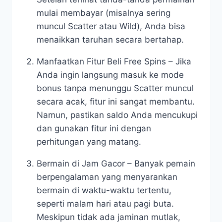
mulai membayar (misalnya sering
muncul Scatter atau Wild), Anda bisa
menaikkan taruhan secara bertahap.
Manfaatkan Fitur Beli Free Spins – Jika
Anda ingin langsung masuk ke mode
bonus tanpa menunggu Scatter muncul
secara acak, fitur ini sangat membantu.
Namun, pastikan saldo Anda mencukupi
dan gunakan fitur ini dengan
perhitungan yang matang.
Bermain di Jam Gacor – Banyak pemain
berpengalaman yang menyarankan
bermain di waktu-waktu tertentu,
seperti malam hari atau pagi buta.
Meskipun tidak ada jaminan mutlak,