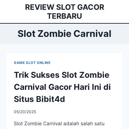
Skip
REVIEW SLOT GACOR
to
TERBARU
content
Slot Zombie Carnival
GAME SLOT ONLINE
Trik Sukses Slot Zombie
Carnival Gacor Hari Ini di
Situs Bibit4d
05/20/2025
Slot Zombie Carnival adalah salah satu