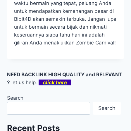
waktu bermain yang tepat, peluang Anda
untuk mendapatkan kemenangan besar di
Bibit4D akan semakin terbuka. Jangan lupa
untuk bermain secara bijak dan nikmati
keseruannya siapa tahu hari ini adalah
giliran Anda menaklukkan Zombie Carnival!
NEED BACKLINK HIGH QUALITY and RELEVANT
?
let us help.
click here
Search
Search
Recent Posts