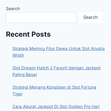
Search
Search
Recent Posts
Strategi Memicu Fitur Dewa Untuk Slot Anubis
Wrath
Slot Dragon Hatch 2 Favorit dengan Jackpot
Paling Besar
Strategi Menang Konsisten di Slot Fortune
Tiger
Cara Akurat Jackpot Di Slot Golden Pig Hari