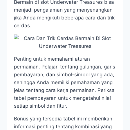
Bermain di slot Underwater Treasures bisa
menjadi pengalaman yang menyenangkan
jika Anda mengikuti beberapa cara dan trik
cerdas.
Penting untuk memahami aturan
permainan. Pelajari tentang gulungan, garis
pembayaran, dan simbol-simbol yang ada,
sehingga Anda memiliki pemahaman yang
jelas tentang cara kerja permainan. Periksa
tabel pembayaran untuk mengetahui nilai
setiap simbol dan fitur.
Bonus yang tersedia tabel ini memberikan
informasi penting tentang kombinasi yang