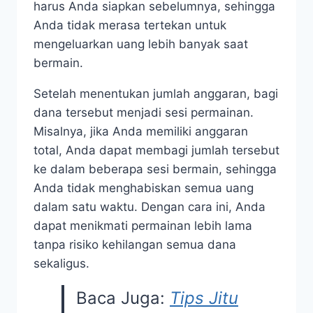
harus Anda siapkan sebelumnya, sehingga
Anda tidak merasa tertekan untuk
mengeluarkan uang lebih banyak saat
bermain.
Setelah menentukan jumlah anggaran, bagi
dana tersebut menjadi sesi permainan.
Misalnya, jika Anda memiliki anggaran
total, Anda dapat membagi jumlah tersebut
ke dalam beberapa sesi bermain, sehingga
Anda tidak menghabiskan semua uang
dalam satu waktu. Dengan cara ini, Anda
dapat menikmati permainan lebih lama
tanpa risiko kehilangan semua dana
sekaligus.
Baca Juga:
Tips Jitu