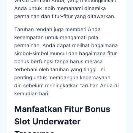
waktu bermain Anda, yang memungkinkan
Anda untuk lebih memahami dinamika
permainan dan fitur-fitur yang ditawarkan.
Taruhan rendah juga memberi Anda
kesempatan untuk mengamati pola
permainan. Anda dapat melihat bagaimana
simbol-simbol muncul dan bagaimana fitur
bonus berfungsi tanpa harus merasa
terbebani oleh taruhan yang tinggi. Ini
penting untuk membangun kepercayaan
diri sebelum meningkatkan taruhan Anda di
kemudian hari.
Manfaatkan Fitur Bonus
Slot Underwater