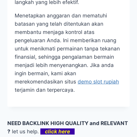
langkah yang lebih efektif.
Menetapkan anggaran dan mematuhi
batasan yang telah ditentukan akan
membantu menjaga kontrol atas
pengeluaran Anda. Ini memberikan ruang
untuk menikmati permainan tanpa tekanan
finansial, sehingga pengalaman bermain
menjadi lebih menyenangkan. Jika anda
ingin bermain, kami akan
merekomendasikan situs
demo slot rupiah
terjamin dan terpercaya.
NEED BACKLINK HIGH QUALITY and RELEVANT
?
let us help.
click here