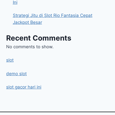
Ini
Strategi Jitu di Slot Rio Fantasia Cepat
Jackpot Besar
Recent Comments
No comments to show.
slot
demo slot
slot gacor hari ini