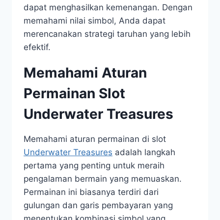
dapat menghasilkan kemenangan. Dengan
memahami nilai simbol, Anda dapat
merencanakan strategi taruhan yang lebih
efektif.
Memahami Aturan
Permainan Slot
Underwater Treasures
Memahami aturan permainan di slot
Underwater Treasures
adalah langkah
pertama yang penting untuk meraih
pengalaman bermain yang memuaskan.
Permainan ini biasanya terdiri dari
gulungan dan garis pembayaran yang
menentukan kombinasi simbol yang