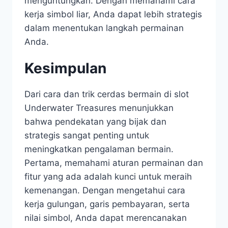
menguntungkan. Dengan memahami cara
kerja simbol liar, Anda dapat lebih strategis
dalam menentukan langkah permainan
Anda.
Kesimpulan
Dari cara dan trik cerdas bermain di slot
Underwater Treasures menunjukkan
bahwa pendekatan yang bijak dan
strategis sangat penting untuk
meningkatkan pengalaman bermain.
Pertama, memahami aturan permainan dan
fitur yang ada adalah kunci untuk meraih
kemenangan. Dengan mengetahui cara
kerja gulungan, garis pembayaran, serta
nilai simbol, Anda dapat merencanakan