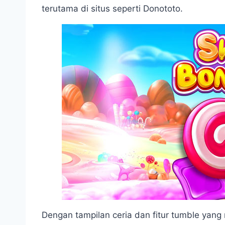
terutama di situs seperti Donototo.
Dengan tampilan ceria dan fitur tumble yan