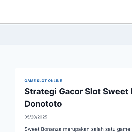
Skip
to
content
GAME SLOT ONLINE
Strategi Gacor Slot Sweet
Donototo
05/20/2025
Sweet Bonanza merupakan salah satu game slo