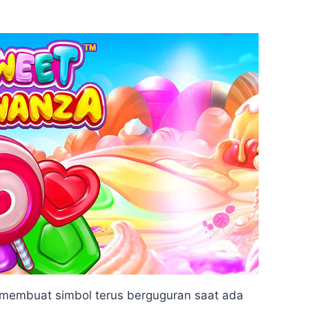
g membuat simbol terus berguguran saat ada