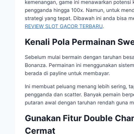
kemenangan, game ini menawarkan potensi ke
pengganda hingga 100x. Namun, untuk mendap
strategi yang tepat. Dibawah ini anda bisa m
REVIEW SLOT GACOR TERBARU
.
Kenali Pola Permainan Sw
Sebelum mulai bermain dengan taruhan besa
Bonanza. Permainan ini menggunakan sistem p
berada di payline untuk membayar.
Ini membuat peluang menang lebih sering, ta
pengganda dan scatter. Banyak pemain ber
putaran awal dengan taruhan rendah guna 
Gunakan Fitur Double Chan
Cermat