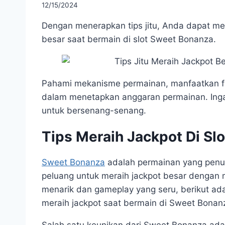
12/15/2024
Dengan menerapkan tips jitu, Anda dapat me
besar saat bermain di slot Sweet Bonanza.
Pahami mekanisme permainan, manfaatkan fitu
dalam menetapkan anggaran permainan. Inga
untuk bersenang-senang.
Tips Meraih Jackpot Di Sl
Sweet Bonanza
adalah permainan yang penu
peluang untuk meraih jackpot besar dengan m
menarik dan gameplay yang seru, berikut ad
meraih jackpot saat bermain di Sweet Bonan