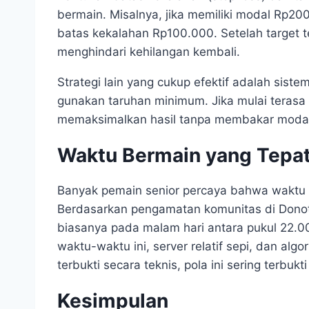
bermain. Misalnya, jika memiliki modal Rp2
batas kekalahan Rp100.000. Setelah target t
menghindari kehilangan kembali.
Strategi lain yang cukup efektif adalah siste
gunakan taruhan minimum. Jika mulai terasa 
memaksimalkan hasil tanpa membakar modal 
Waktu Bermain yang Tepa
Banyak pemain senior percaya bahwa waktu
Berdasarkan pengamatan komunitas di Donot
biasanya pada malam hari antara pukul 22.00
waktu-waktu ini, server relatif sepi, dan al
terbukti secara teknis, pola ini sering terbuk
Kesimpulan