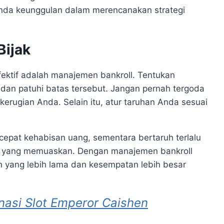
 Anda keunggulan dalam merencanakan strategi
Bijak
efektif adalah manajemen bankroll. Tentukan
an patuhi batas tersebut. Jangan pernah tergoda
kerugian Anda. Selain itu, atur taruhan Anda sesuai
cepat kehabisan uang, sementara bertaruh terlalu
n yang memuaskan. Dengan manajemen bankroll
n yang lebih lama dan kesempatan lebih besar
asi Slot Emperor Caishen