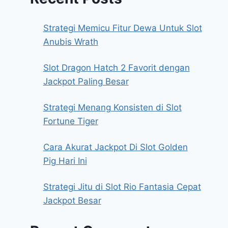
Strategi Memicu Fitur Dewa Untuk Slot
Anubis Wrath
Slot Dragon Hatch 2 Favorit dengan
Jackpot Paling Besar
Strategi Menang Konsisten di Slot
Fortune Tiger
Cara Akurat Jackpot Di Slot Golden
Pig Hari Ini
Strategi Jitu di Slot Rio Fantasia Cepat
Jackpot Besar