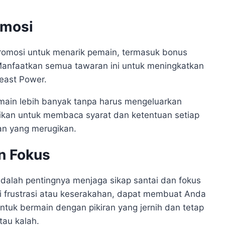
omosi
romosi untuk menarik pemain, termasuk bonus
 Manfaatkan semua tawaran ini untuk meningkatkan
east Power.
ain lebih banyak tanpa harus mengeluarkan
tikan untuk membaca syarat dan ketentuan setiap
an yang merugikan.
n Fokus
adalah pentingnya menjaga sikap santai dan fokus
rti frustrasi atau keserakahan, dapat membuat Anda
tuk bermain dengan pikiran yang jernih dan tetap
tau kalah.