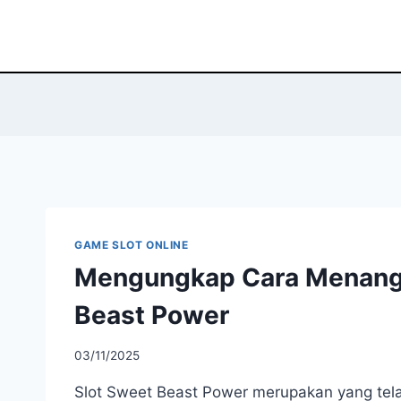
Skip
to
content
GAME SLOT ONLINE
Mengungkap Cara Menang 
Beast Power
03/11/2025
Slot Sweet Beast Power merupakan yang tel