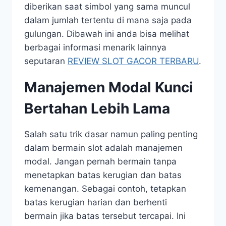
diberikan saat simbol yang sama muncul
dalam jumlah tertentu di mana saja pada
gulungan. Dibawah ini anda bisa melihat
berbagai informasi menarik lainnya
seputaran
REVIEW SLOT GACOR TERBARU
.
Manajemen Modal Kunci
Bertahan Lebih Lama
Salah satu trik dasar namun paling penting
dalam bermain slot adalah manajemen
modal. Jangan pernah bermain tanpa
menetapkan batas kerugian dan batas
kemenangan. Sebagai contoh, tetapkan
batas kerugian harian dan berhenti
bermain jika batas tersebut tercapai. Ini