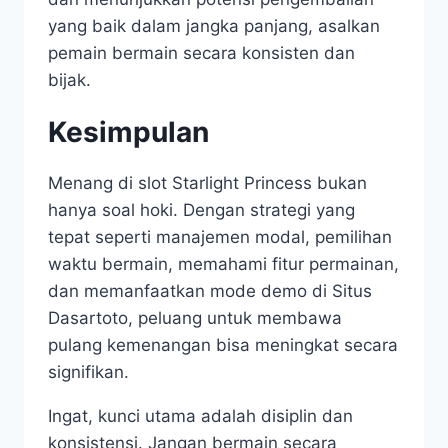
yang baik dalam jangka panjang, asalkan
pemain bermain secara konsisten dan
bijak.
Kesimpulan
Menang di slot Starlight Princess bukan
hanya soal hoki. Dengan strategi yang
tepat seperti manajemen modal, pemilihan
waktu bermain, memahami fitur permainan,
dan memanfaatkan mode demo di Situs
Dasartoto, peluang untuk membawa
pulang kemenangan bisa meningkat secara
signifikan.
Ingat, kunci utama adalah disiplin dan
konsistensi. Jangan bermain secara