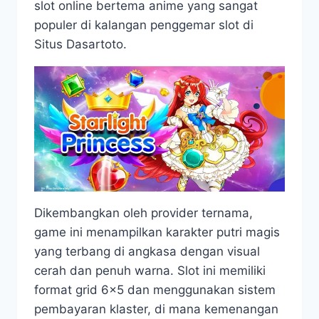
slot online bertema anime yang sangat
populer di kalangan penggemar slot di
Situs Dasartoto.
Dikembangkan oleh provider ternama,
game ini menampilkan karakter putri magis
yang terbang di angkasa dengan visual
cerah dan penuh warna. Slot ini memiliki
format grid 6×5 dan menggunakan sistem
pembayaran klaster, di mana kemenangan