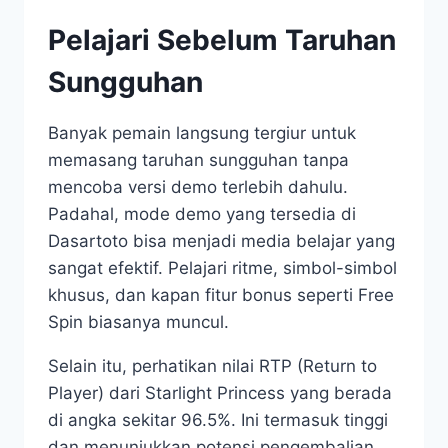
Pelajari Sebelum Taruhan
Sungguhan
Banyak pemain langsung tergiur untuk
memasang taruhan sungguhan tanpa
mencoba versi demo terlebih dahulu.
Padahal, mode demo yang tersedia di
Dasartoto bisa menjadi media belajar yang
sangat efektif. Pelajari ritme, simbol-simbol
khusus, dan kapan fitur bonus seperti Free
Spin biasanya muncul.
Selain itu, perhatikan nilai RTP (Return to
Player) dari Starlight Princess yang berada
di angka sekitar 96.5%. Ini termasuk tinggi
dan menunjukkan potensi pengembalian