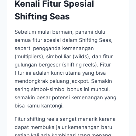
Kenali Fitur Spesial
Shifting Seas
Sebelum mulai bermain, pahami dulu
semua fitur spesial dalam Shifting Seas,
seperti pengganda kemenangan
(multipliers), simbol liar (wilds), dan fitur
gulungan bergeser (shifting reels). Fitur-
fitur ini adalah kunci utama yang bisa
mendongkrak peluang jackpot. Semakin
sering simbol-simbol bonus ini muncul,
semakin besar potensi kemenangan yang
bisa kamu kantongi.
Fitur shifting reels sangat menarik karena
dapat membuka jalur kemenangan baru
setiap kali ada kombinasi yang menang.