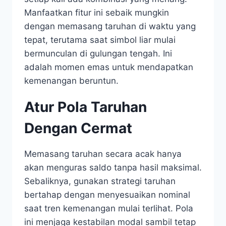
Manfaatkan fitur ini sebaik mungkin
dengan memasang taruhan di waktu yang
tepat, terutama saat simbol liar mulai
bermunculan di gulungan tengah. Ini
adalah momen emas untuk mendapatkan
kemenangan beruntun.
Atur Pola Taruhan
Dengan Cermat
Memasang taruhan secara acak hanya
akan menguras saldo tanpa hasil maksimal.
Sebaliknya, gunakan strategi taruhan
bertahap dengan menyesuaikan nominal
saat tren kemenangan mulai terlihat. Pola
ini menjaga kestabilan modal sambil tetap