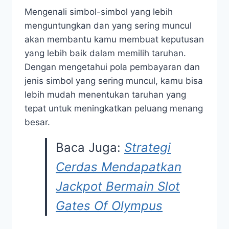
Mengenali simbol-simbol yang lebih
menguntungkan dan yang sering muncul
akan membantu kamu membuat keputusan
yang lebih baik dalam memilih taruhan.
Dengan mengetahui pola pembayaran dan
jenis simbol yang sering muncul, kamu bisa
lebih mudah menentukan taruhan yang
tepat untuk meningkatkan peluang menang
besar.
Baca Juga:
Strategi
Cerdas Mendapatkan
Jackpot Bermain Slot
Gates Of Olympus