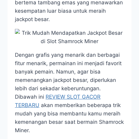
bertema tambang emas yang menawarkan
kesempatan luar biasa untuk meraih
jackpot besar.
Dengan grafis yang menarik dan berbagai
fitur menarik, permainan ini menjadi favorit
banyak pemain. Namun, agar bisa
memenangkan jackpot besar, diperlukan
lebih dari sekadar keberuntungan.
Dibawah ini
REVIEW SLOT GACOR
TERBARU
akan memberikan beberapa trik
mudah yang bisa membantu kamu meraih
kemenangan besar saat bermain Shamrock
Miner.