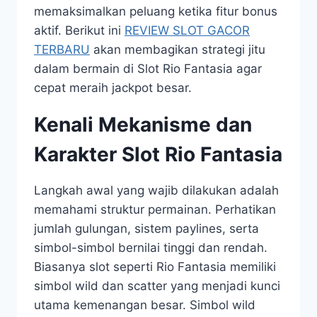
memaksimalkan peluang ketika fitur bonus
aktif. Berikut ini
REVIEW SLOT GACOR
TERBARU
akan membagikan strategi jitu
dalam bermain di Slot Rio Fantasia agar
cepat meraih jackpot besar.
Kenali Mekanisme dan
Karakter Slot Rio Fantasia
Langkah awal yang wajib dilakukan adalah
memahami struktur permainan. Perhatikan
jumlah gulungan, sistem paylines, serta
simbol-simbol bernilai tinggi dan rendah.
Biasanya slot seperti Rio Fantasia memiliki
simbol wild dan scatter yang menjadi kunci
utama kemenangan besar. Simbol wild