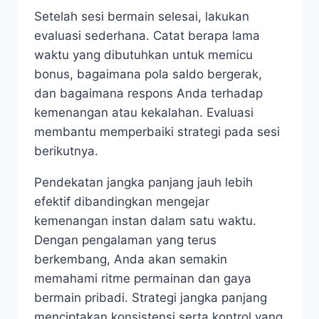
Setelah sesi bermain selesai, lakukan
evaluasi sederhana. Catat berapa lama
waktu yang dibutuhkan untuk memicu
bonus, bagaimana pola saldo bergerak,
dan bagaimana respons Anda terhadap
kemenangan atau kekalahan. Evaluasi
membantu memperbaiki strategi pada sesi
berikutnya.
Pendekatan jangka panjang jauh lebih
efektif dibandingkan mengejar
kemenangan instan dalam satu waktu.
Dengan pengalaman yang terus
berkembang, Anda akan semakin
memahami ritme permainan dan gaya
bermain pribadi. Strategi jangka panjang
menciptakan konsistensi serta kontrol yang