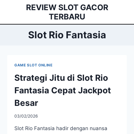
Skip
REVIEW SLOT GACOR
to
TERBARU
content
Slot Rio Fantasia
GAME SLOT ONLINE
Strategi Jitu di Slot Rio
Fantasia Cepat Jackpot
Besar
03/02/2026
Slot Rio Fantasia hadir dengan nuansa