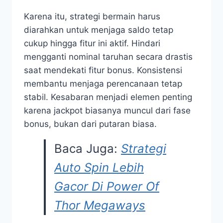
Karena itu, strategi bermain harus
diarahkan untuk menjaga saldo tetap
cukup hingga fitur ini aktif. Hindari
mengganti nominal taruhan secara drastis
saat mendekati fitur bonus. Konsistensi
membantu menjaga perencanaan tetap
stabil. Kesabaran menjadi elemen penting
karena jackpot biasanya muncul dari fase
bonus, bukan dari putaran biasa.
Baca Juga:
Strategi
Auto Spin Lebih
Gacor Di Power Of
Thor Megaways