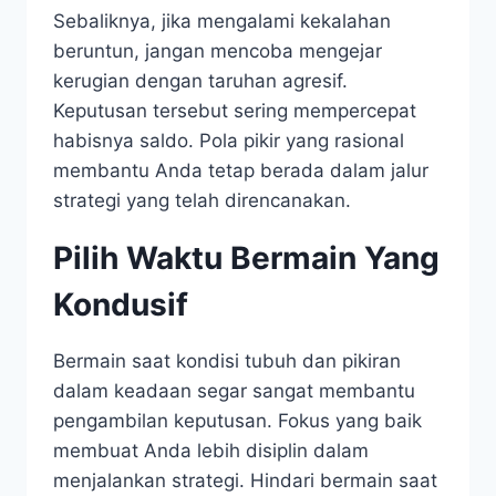
Sebaliknya, jika mengalami kekalahan
beruntun, jangan mencoba mengejar
kerugian dengan taruhan agresif.
Keputusan tersebut sering mempercepat
habisnya saldo. Pola pikir yang rasional
membantu Anda tetap berada dalam jalur
strategi yang telah direncanakan.
Pilih Waktu Bermain Yang
Kondusif
Bermain saat kondisi tubuh dan pikiran
dalam keadaan segar sangat membantu
pengambilan keputusan. Fokus yang baik
membuat Anda lebih disiplin dalam
menjalankan strategi. Hindari bermain saat