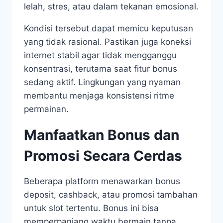
lelah, stres, atau dalam tekanan emosional.
Kondisi tersebut dapat memicu keputusan
yang tidak rasional. Pastikan juga koneksi
internet stabil agar tidak mengganggu
konsentrasi, terutama saat fitur bonus
sedang aktif. Lingkungan yang nyaman
membantu menjaga konsistensi ritme
permainan.
Manfaatkan Bonus dan
Promosi Secara Cerdas
Beberapa platform menawarkan bonus
deposit, cashback, atau promosi tambahan
untuk slot tertentu. Bonus ini bisa
memperpanjang waktu bermain tanpa