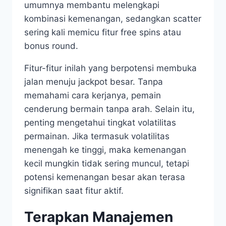
umumnya membantu melengkapi
kombinasi kemenangan, sedangkan scatter
sering kali memicu fitur free spins atau
bonus round.
Fitur-fitur inilah yang berpotensi membuka
jalan menuju jackpot besar. Tanpa
memahami cara kerjanya, pemain
cenderung bermain tanpa arah. Selain itu,
penting mengetahui tingkat volatilitas
permainan. Jika termasuk volatilitas
menengah ke tinggi, maka kemenangan
kecil mungkin tidak sering muncul, tetapi
potensi kemenangan besar akan terasa
signifikan saat fitur aktif.
Terapkan Manajemen