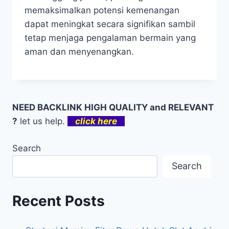
memaksimalkan potensi kemenangan
dapat meningkat secara signifikan sambil
tetap menjaga pengalaman bermain yang
aman dan menyenangkan.
NEED BACKLINK HIGH QUALITY and RELEVANT
?
let us help.
click here
Search
Search
Recent Posts