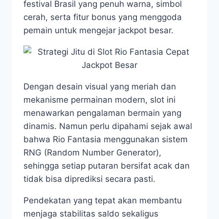
festival Brasil yang penuh warna, simbol
cerah, serta fitur bonus yang menggoda
pemain untuk mengejar jackpot besar.
Dengan desain visual yang meriah dan
mekanisme permainan modern, slot ini
menawarkan pengalaman bermain yang
dinamis. Namun perlu dipahami sejak awal
bahwa Rio Fantasia menggunakan sistem
RNG (Random Number Generator),
sehingga setiap putaran bersifat acak dan
tidak bisa diprediksi secara pasti.
Pendekatan yang tepat akan membantu
menjaga stabilitas saldo sekaligus