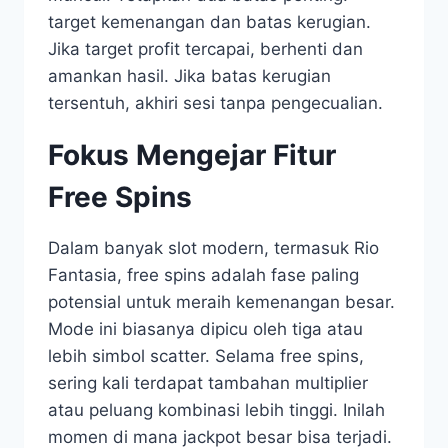
target kemenangan dan batas kerugian.
Jika target profit tercapai, berhenti dan
amankan hasil. Jika batas kerugian
tersentuh, akhiri sesi tanpa pengecualian.
Fokus Mengejar Fitur
Free Spins
Dalam banyak slot modern, termasuk Rio
Fantasia, free spins adalah fase paling
potensial untuk meraih kemenangan besar.
Mode ini biasanya dipicu oleh tiga atau
lebih simbol scatter. Selama free spins,
sering kali terdapat tambahan multiplier
atau peluang kombinasi lebih tinggi. Inilah
momen di mana jackpot besar bisa terjadi.