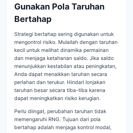
Gunakan Pola Taruhan
Bertahap
Strategi bertahap sering digunakan untuk
mengontrol risiko. Mulailah dengan taruhan
kecil untuk melihat dinamika permainan
dan menjaga ketahanan saldo. Jika saldo
menunjukkan kestabilan atau peningkatan,
Anda dapat menaikkan taruhan secara
perlahan dan terukur. Hindari lonjakan
taruhan besar secara tiba-tiba karena
dapat meningkatkan risiko kerugian.
Perlu diingat, perubahan taruhan tidak
memengaruhi RNG. Tujuan dari pola
bertahap adalah menjaga kontrol modal,