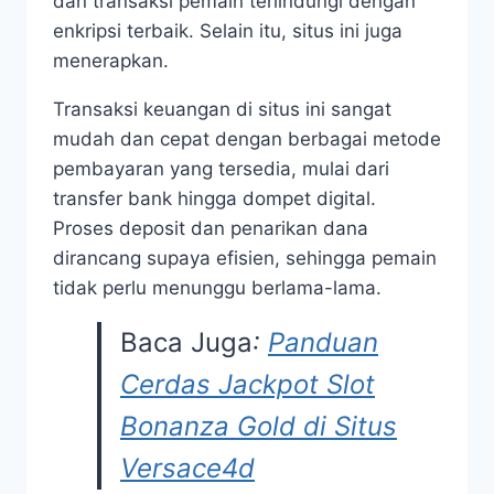
dan transaksi pemain terlindungi dengan
enkripsi terbaik. Selain itu, situs ini juga
menerapkan.
Transaksi keuangan di situs ini sangat
mudah dan cepat dengan berbagai metode
pembayaran yang tersedia, mulai dari
transfer bank hingga dompet digital.
Proses deposit dan penarikan dana
dirancang supaya efisien, sehingga pemain
tidak perlu menunggu berlama-lama.
Baca Juga
:
Panduan
Cerdas Jackpot Slot
Bonanza Gold di Situs
Versace4d