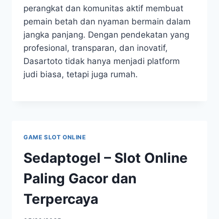
perangkat dan komunitas aktif membuat
pemain betah dan nyaman bermain dalam
jangka panjang. Dengan pendekatan yang
profesional, transparan, dan inovatif,
Dasartoto tidak hanya menjadi platform
judi biasa, tetapi juga rumah.
GAME SLOT ONLINE
Sedaptogel – Slot Online
Paling Gacor dan
Terpercaya