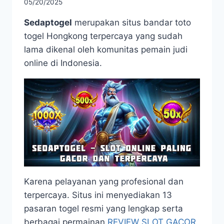
05/20/2025
Sedaptogel
merupakan situs bandar toto
togel Hongkong terpercaya yang sudah
lama dikenal oleh komunitas pemain judi
online di Indonesia.
Karena pelayanan yang profesional dan
terpercaya. Situs ini menyediakan 13
pasaran togel resmi yang lengkap serta
berbagai permainan
REVIEW SLOT GACOR