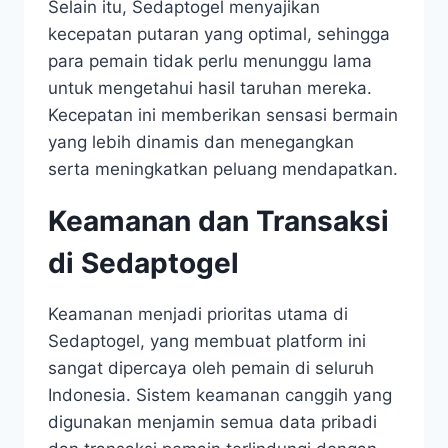
Selain itu, Sedaptogel menyajikan
kecepatan putaran yang optimal, sehingga
para pemain tidak perlu menunggu lama
untuk mengetahui hasil taruhan mereka.
Kecepatan ini memberikan sensasi bermain
yang lebih dinamis dan menegangkan
serta meningkatkan peluang mendapatkan.
Keamanan dan Transaksi
di Sedaptogel
Keamanan menjadi prioritas utama di
Sedaptogel, yang membuat platform ini
sangat dipercaya oleh pemain di seluruh
Indonesia. Sistem keamanan canggih yang
digunakan menjamin semua data pribadi