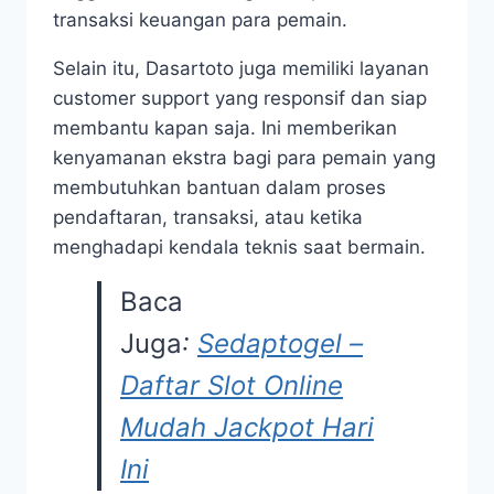
transaksi keuangan para pemain.
Selain itu, Dasartoto juga memiliki layanan
customer support yang responsif dan siap
membantu kapan saja. Ini memberikan
kenyamanan ekstra bagi para pemain yang
membutuhkan bantuan dalam proses
pendaftaran, transaksi, atau ketika
menghadapi kendala teknis saat bermain.
Baca
Juga
:
Sedaptogel –
Daftar Slot Online
Mudah Jackpot Hari
Ini