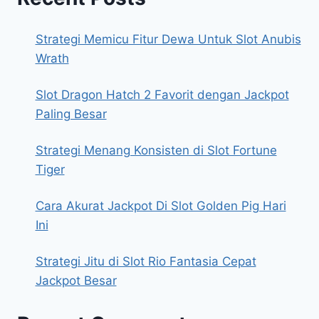
Strategi Memicu Fitur Dewa Untuk Slot Anubis
Wrath
Slot Dragon Hatch 2 Favorit dengan Jackpot
Paling Besar
Strategi Menang Konsisten di Slot Fortune
Tiger
Cara Akurat Jackpot Di Slot Golden Pig Hari
Ini
Strategi Jitu di Slot Rio Fantasia Cepat
Jackpot Besar