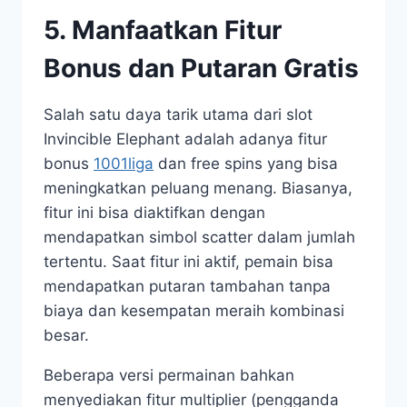
5. Manfaatkan Fitur
Bonus dan Putaran Gratis
Salah satu daya tarik utama dari slot
Invincible Elephant adalah adanya fitur
bonus
1001liga
dan free spins yang bisa
meningkatkan peluang menang. Biasanya,
fitur ini bisa diaktifkan dengan
mendapatkan simbol scatter dalam jumlah
tertentu. Saat fitur ini aktif, pemain bisa
mendapatkan putaran tambahan tanpa
biaya dan kesempatan meraih kombinasi
besar.
Beberapa versi permainan bahkan
menyediakan fitur multiplier (pengganda