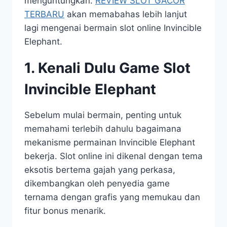
menguntungkan.
REVIEW SLOT GACOR
TERBARU
akan memabahas lebih lanjut
lagi mengenai bermain slot online Invincible
Elephant.
1. Kenali Dulu Game Slot
Invincible Elephant
Sebelum mulai bermain, penting untuk
memahami terlebih dahulu bagaimana
mekanisme permainan Invincible Elephant
bekerja. Slot online ini dikenal dengan tema
eksotis bertema gajah yang perkasa,
dikembangkan oleh penyedia game
ternama dengan grafis yang memukau dan
fitur bonus menarik.