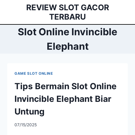
Skip
REVIEW SLOT GACOR
to
TERBARU
content
Slot Online Invincible
Elephant
GAME SLOT ONLINE
Tips Bermain Slot Online
Invincible Elephant Biar
Untung
07/15/2025