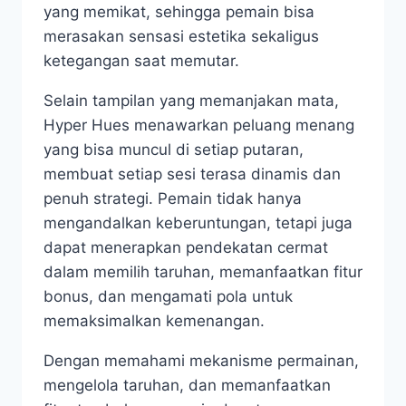
yang memikat, sehingga pemain bisa
merasakan sensasi estetika sekaligus
ketegangan saat memutar.
Selain tampilan yang memanjakan mata,
Hyper Hues menawarkan peluang menang
yang bisa muncul di setiap putaran,
membuat setiap sesi terasa dinamis dan
penuh strategi. Pemain tidak hanya
mengandalkan keberuntungan, tetapi juga
dapat menerapkan pendekatan cermat
dalam memilih taruhan, memanfaatkan fitur
bonus, dan mengamati pola untuk
memaksimalkan kemenangan.
Dengan memahami mekanisme permainan,
mengelola taruhan, dan memanfaatkan