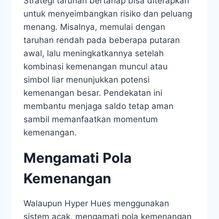
Strategi taruhan bertahap bisa diterapkan
untuk menyeimbangkan risiko dan peluang
menang. Misalnya, memulai dengan
taruhan rendah pada beberapa putaran
awal, lalu meningkatkannya setelah
kombinasi kemenangan muncul atau
simbol liar menunjukkan potensi
kemenangan besar. Pendekatan ini
membantu menjaga saldo tetap aman
sambil memanfaatkan momentum
kemenangan.
Mengamati Pola
Kemenangan
Walaupun Hyper Hues menggunakan
sistem acak, mengamati pola kemenangan