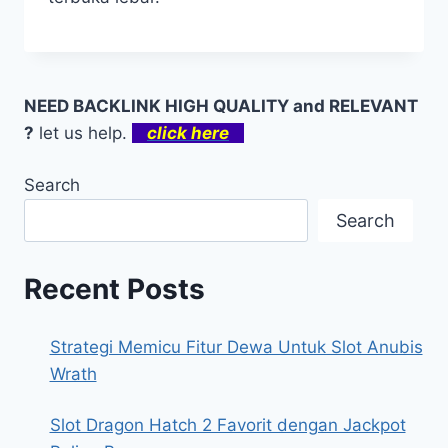
NEED BACKLINK HIGH QUALITY and RELEVANT
?
let us help.
click here
Search
Search
Recent Posts
Strategi Memicu Fitur Dewa Untuk Slot Anubis
Wrath
Slot Dragon Hatch 2 Favorit dengan Jackpot