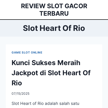
Skip
REVIEW SLOT GACOR
to
TERBARU
content
Slot Heart Of Rio
GAME SLOT ONLINE
Kunci Sukses Meraih
Jackpot di Slot Heart Of
Rio
07/15/2025
Slot Heart of Rio adalah salah satu