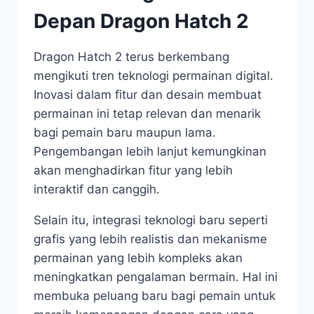
Depan Dragon Hatch 2
Dragon Hatch 2 terus berkembang
mengikuti tren teknologi permainan digital.
Inovasi dalam fitur dan desain membuat
permainan ini tetap relevan dan menarik
bagi pemain baru maupun lama.
Pengembangan lebih lanjut kemungkinan
akan menghadirkan fitur yang lebih
interaktif dan canggih.
Selain itu, integrasi teknologi baru seperti
grafis yang lebih realistis dan mekanisme
permainan yang lebih kompleks akan
meningkatkan pengalaman bermain. Hal ini
membuka peluang baru bagi pemain untuk