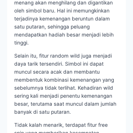
menang akan menghilang dan digantikan
oleh simbol baru. Hal ini memungkinkan
terjadinya kemenangan beruntun dalam
satu putaran, sehingga peluang
mendapatkan hadiah besar menjadi lebih
tinggi.
Selain itu, fitur random wild juga menjadi
daya tarik tersendiri. Simbol ini dapat
muncul secara acak dan membantu
membentuk kombinasi kemenangan yang
sebelumnya tidak terlihat. Kehadiran wild
sering kali menjadi penentu kemenangan
besar, terutama saat muncul dalam jumlah
banyak di satu putaran.
Tidak kalah menarik, terdapat fitur free