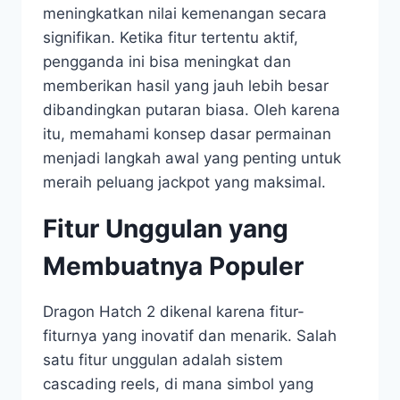
meningkatkan nilai kemenangan secara
signifikan. Ketika fitur tertentu aktif,
pengganda ini bisa meningkat dan
memberikan hasil yang jauh lebih besar
dibandingkan putaran biasa. Oleh karena
itu, memahami konsep dasar permainan
menjadi langkah awal yang penting untuk
meraih peluang jackpot yang maksimal.
Fitur Unggulan yang
Membuatnya Populer
Dragon Hatch 2 dikenal karena fitur-
fiturnya yang inovatif dan menarik. Salah
satu fitur unggulan adalah sistem
cascading reels, di mana simbol yang