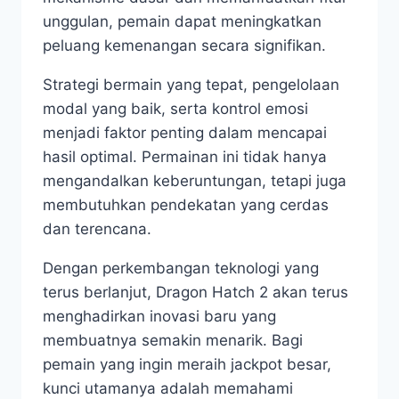
unggulan, pemain dapat meningkatkan
peluang kemenangan secara signifikan.
Strategi bermain yang tepat, pengelolaan
modal yang baik, serta kontrol emosi
menjadi faktor penting dalam mencapai
hasil optimal. Permainan ini tidak hanya
mengandalkan keberuntungan, tetapi juga
membutuhkan pendekatan yang cerdas
dan terencana.
Dengan perkembangan teknologi yang
terus berlanjut, Dragon Hatch 2 akan terus
menghadirkan inovasi baru yang
membuatnya semakin menarik. Bagi
pemain yang ingin meraih jackpot besar,
kunci utamanya adalah memahami