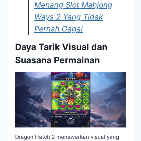
Menang Slot Mahjong
Ways 2 Yang Tidak
Pernah Gagal
Daya Tarik Visual dan
Suasana Permainan
Dragon Hatch 2 menawarkan visual yang