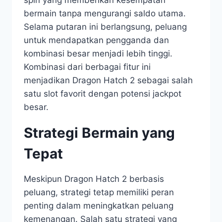
spin yang memberikan kesempatan
bermain tanpa mengurangi saldo utama.
Selama putaran ini berlangsung, peluang
untuk mendapatkan pengganda dan
kombinasi besar menjadi lebih tinggi.
Kombinasi dari berbagai fitur ini
menjadikan Dragon Hatch 2 sebagai salah
satu slot favorit dengan potensi jackpot
besar.
Strategi Bermain yang
Tepat
Meskipun Dragon Hatch 2 berbasis
peluang, strategi tetap memiliki peran
penting dalam meningkatkan peluang
kemenangan. Salah satu strategi yang