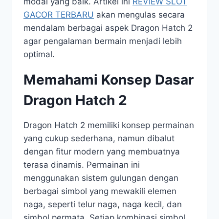
modal yang baik. Artikel ini
REVIEW SLOT
GACOR TERBARU
akan mengulas secara
mendalam berbagai aspek Dragon Hatch 2
agar pengalaman bermain menjadi lebih
optimal.
Memahami Konsep Dasar
Dragon Hatch 2
Dragon Hatch 2 memiliki konsep permainan
yang cukup sederhana, namun dibalut
dengan fitur modern yang membuatnya
terasa dinamis. Permainan ini
menggunakan sistem gulungan dengan
berbagai simbol yang mewakili elemen
naga, seperti telur naga, naga kecil, dan
simbol permata. Setiap kombinasi simbol