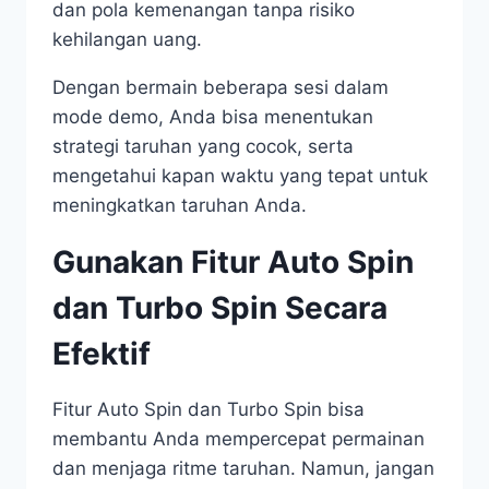
dan pola kemenangan tanpa risiko
kehilangan uang.
Dengan bermain beberapa sesi dalam
mode demo, Anda bisa menentukan
strategi taruhan yang cocok, serta
mengetahui kapan waktu yang tepat untuk
meningkatkan taruhan Anda.
Gunakan Fitur Auto Spin
dan Turbo Spin Secara
Efektif
Fitur Auto Spin dan Turbo Spin bisa
membantu Anda mempercepat permainan
dan menjaga ritme taruhan. Namun, jangan