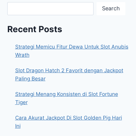
Search
Recent Posts
Strategi Memicu Fitur Dewa Untuk Slot Anubis
Wrath
Slot Dragon Hatch 2 Favorit dengan Jackpot
Paling Besar
Strategi Menang Konsisten di Slot Fortune
Tiger
Cara Akurat Jackpot Di Slot Golden Pig Hari
Ini