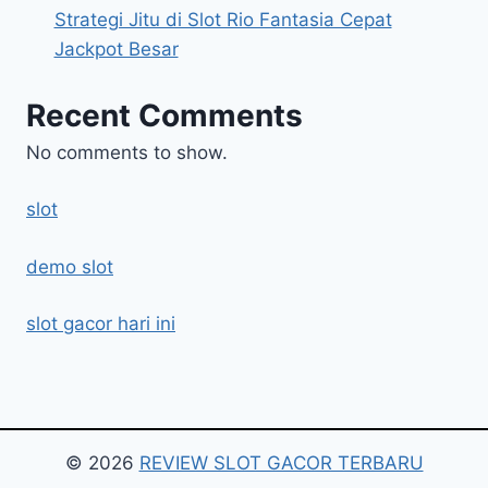
Strategi Jitu di Slot Rio Fantasia Cepat
Jackpot Besar
Recent Comments
No comments to show.
slot
demo slot
slot gacor hari ini
© 2026
REVIEW SLOT GACOR TERBARU