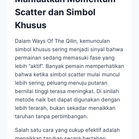
Scatter dan Simbol
Khusus
Dalam Ways Of The Qilin, kemunculan
simbol khusus sering menjadi sinyal bahwa
permainan sedang memasuki fase yang
lebih “aktif”. Banyak pemain memperhatikan
bahwa ketika simbol scatter mulai muncul
lebih sering, peluang menuju putaran
bernilai tinggi terasa meningkat. Di sinilah
metode naik bet dapat digunakan dengan
lebih terarah, bukan sekadar menaikkan
taruhan tanpa pertimbangan.
Salah satu cara yang cukup efektif adalah
menaikkan taruhan secara bertahap