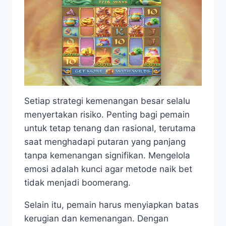
Setiap strategi kemenangan besar selalu
menyertakan risiko. Penting bagi pemain
untuk tetap tenang dan rasional, terutama
saat menghadapi putaran yang panjang
tanpa kemenangan signifikan. Mengelola
emosi adalah kunci agar metode naik bet
tidak menjadi boomerang.
Selain itu, pemain harus menyiapkan batas
kerugian dan kemenangan. Dengan