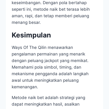
keseimbangan. Dengan pola bertahap
seperti ini, metode naik bet terasa lebih
aman, rapi, dan tetap memberi peluang
menang besar.
Kesimpulan
Ways Of The Qilin menawarkan
pengalaman permainan yang menarik
dengan peluang jackpot yang memikat.
Memahami pola simbol, timing, dan
mekanisme pengganda adalah langkah
awal untuk meningkatkan peluang
kemenangan.
Metode naik bet adalah strategi yang
dapat meningkatkan hasil, asalkan