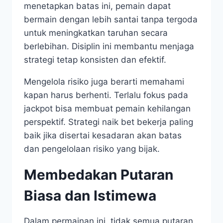
menetapkan batas ini, pemain dapat
bermain dengan lebih santai tanpa tergoda
untuk meningkatkan taruhan secara
berlebihan. Disiplin ini membantu menjaga
strategi tetap konsisten dan efektif.
Mengelola risiko juga berarti memahami
kapan harus berhenti. Terlalu fokus pada
jackpot bisa membuat pemain kehilangan
perspektif. Strategi naik bet bekerja paling
baik jika disertai kesadaran akan batas
dan pengelolaan risiko yang bijak.
Membedakan Putaran
Biasa dan Istimewa
Dalam permainan ini, tidak semua putaran