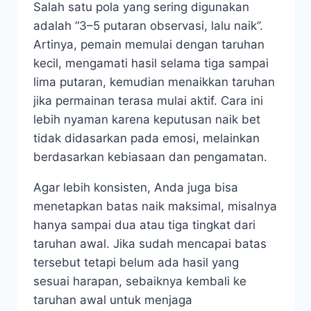
Salah satu pola yang sering digunakan
adalah “3–5 putaran observasi, lalu naik”.
Artinya, pemain memulai dengan taruhan
kecil, mengamati hasil selama tiga sampai
lima putaran, kemudian menaikkan taruhan
jika permainan terasa mulai aktif. Cara ini
lebih nyaman karena keputusan naik bet
tidak didasarkan pada emosi, melainkan
berdasarkan kebiasaan dan pengamatan.
Agar lebih konsisten, Anda juga bisa
menetapkan batas naik maksimal, misalnya
hanya sampai dua atau tiga tingkat dari
taruhan awal. Jika sudah mencapai batas
tersebut tetapi belum ada hasil yang
sesuai harapan, sebaiknya kembali ke
taruhan awal untuk menjaga