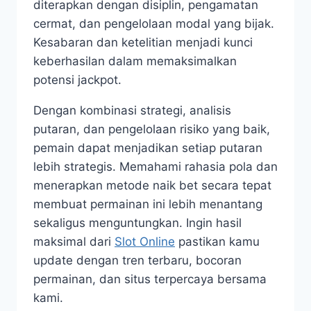
diterapkan dengan disiplin, pengamatan
cermat, dan pengelolaan modal yang bijak.
Kesabaran dan ketelitian menjadi kunci
keberhasilan dalam memaksimalkan
potensi jackpot.
Dengan kombinasi strategi, analisis
putaran, dan pengelolaan risiko yang baik,
pemain dapat menjadikan setiap putaran
lebih strategis. Memahami rahasia pola dan
menerapkan metode naik bet secara tepat
membuat permainan ini lebih menantang
sekaligus menguntungkan. Ingin hasil
maksimal dari
Slot Online
pastikan kamu
update dengan tren terbaru, bocoran
permainan, dan situs terpercaya bersama
kami.