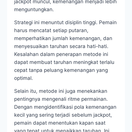
jackpot muncul, kemenangan menjadi lebih
menguntungkan.
Strategi ini menuntut disiplin tinggi. Pemain
harus mencatat setiap putaran,
memperhatikan jumlah kemenangan, dan
menyesuaikan taruhan secara hati-hati.
Kesalahan dalam penerapan metode ini
dapat membuat taruhan meningkat terlalu
cepat tanpa peluang kemenangan yang
optimal.
Selain itu, metode ini juga menekankan
pentingnya mengenali ritme permainan.
Dengan mengidentifikasi pola kemenangan
kecil yang sering terjadi sebelum jackpot,
pemain dapat menentukan kapan saat
yang tepat untuk menaikkan taruhan. Ini