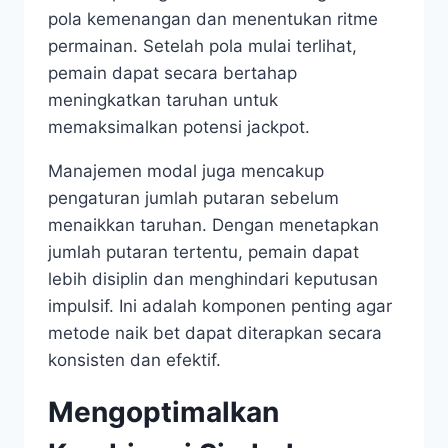
pola kemenangan dan menentukan ritme
permainan. Setelah pola mulai terlihat,
pemain dapat secara bertahap
meningkatkan taruhan untuk
memaksimalkan potensi jackpot.
Manajemen modal juga mencakup
pengaturan jumlah putaran sebelum
menaikkan taruhan. Dengan menetapkan
jumlah putaran tertentu, pemain dapat
lebih disiplin dan menghindari keputusan
impulsif. Ini adalah komponen penting agar
metode naik bet dapat diterapkan secara
konsisten dan efektif.
Mengoptimalkan