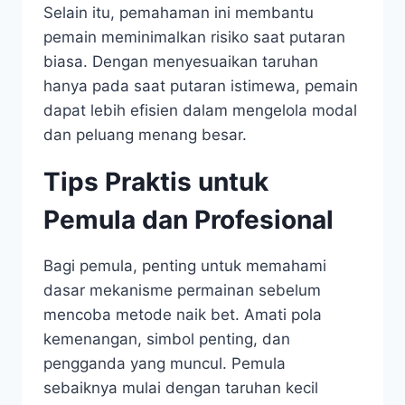
Selain itu, pemahaman ini membantu
pemain meminimalkan risiko saat putaran
biasa. Dengan menyesuaikan taruhan
hanya pada saat putaran istimewa, pemain
dapat lebih efisien dalam mengelola modal
dan peluang menang besar.
Tips Praktis untuk
Pemula dan Profesional
Bagi pemula, penting untuk memahami
dasar mekanisme permainan sebelum
mencoba metode naik bet. Amati pola
kemenangan, simbol penting, dan
pengganda yang muncul. Pemula
sebaiknya mulai dengan taruhan kecil