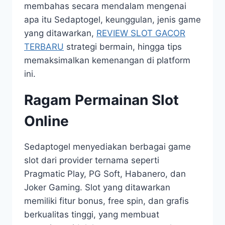
membahas secara mendalam mengenai
apa itu Sedaptogel, keunggulan, jenis game
yang ditawarkan,
REVIEW SLOT GACOR
TERBARU
strategi bermain, hingga tips
memaksimalkan kemenangan di platform
ini.
Ragam Permainan Slot
Online
Sedaptogel menyediakan berbagai game
slot dari provider ternama seperti
Pragmatic Play, PG Soft, Habanero, dan
Joker Gaming. Slot yang ditawarkan
memiliki fitur bonus, free spin, dan grafis
berkualitas tinggi, yang membuat