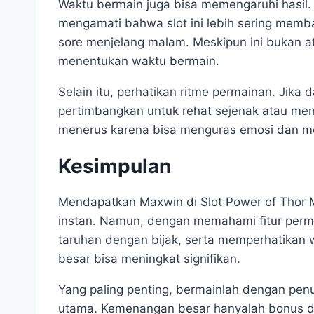
Waktu bermain juga bisa memengaruhi hasil
mengamati bahwa slot ini lebih sering membay
sore menjelang malam. Meskipun ini bukan atu
menentukan waktu bermain.
Selain itu, perhatikan ritme permainan. Jika 
pertimbangkan untuk rehat sejenak atau me
menerus karena bisa menguras emosi dan m
Kesimpulan
Mendapatkan Maxwin di Slot Power of Thor
instan. Namun, dengan memahami fitur per
taruhan dengan bijak, serta memperhatikan 
besar bisa meningkat signifikan.
Yang paling penting, bermainlah dengan penu
utama. Kemenangan besar hanyalah bonus da