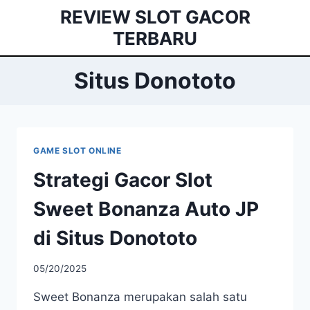
Skip
REVIEW SLOT GACOR
to
TERBARU
content
Situs Donototo
GAME SLOT ONLINE
Strategi Gacor Slot
Sweet Bonanza Auto JP
di Situs Donototo
05/20/2025
Sweet Bonanza merupakan salah satu