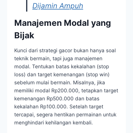
Dijamin Ampuh
Manajemen Modal yang
Bijak
Kunci dari strategi gacor bukan hanya soal
teknik bermain, tapi juga manajemen
modal. Tentukan batas kekalahan (stop
loss) dan target kemenangan (stop win)
sebelum mulai bermain. Misalnya, jika
memiliki modal Rp200.000, tetapkan target
kemenangan Rp500.000 dan batas
kekalahan Rp100.000. Setelah target
tercapai, segera hentikan permainan untuk
menghindari kehilangan kembali.