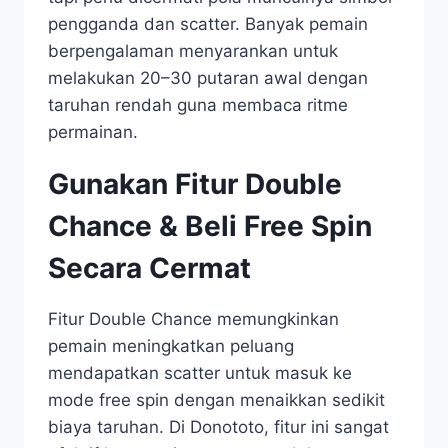
pengganda dan scatter. Banyak pemain
berpengalaman menyarankan untuk
melakukan 20–30 putaran awal dengan
taruhan rendah guna membaca ritme
permainan.
Gunakan Fitur Double
Chance & Beli Free Spin
Secara Cermat
Fitur Double Chance memungkinkan
pemain meningkatkan peluang
mendapatkan scatter untuk masuk ke
mode free spin dengan menaikkan sedikit
biaya taruhan. Di Donototo, fitur ini sangat