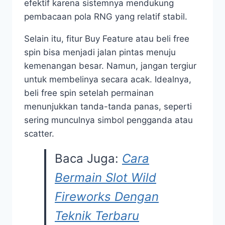
efektif karena sistemnya mendukung
pembacaan pola RNG yang relatif stabil.
Selain itu, fitur Buy Feature atau beli free
spin bisa menjadi jalan pintas menuju
kemenangan besar. Namun, jangan tergiur
untuk membelinya secara acak. Idealnya,
beli free spin setelah permainan
menunjukkan tanda-tanda panas, seperti
sering munculnya simbol pengganda atau
scatter.
Baca Juga:
Cara
Bermain Slot Wild
Fireworks Dengan
Teknik Terbaru