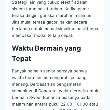
Strategi lain yang cukup efektif adalah
sistem turun naik taruhan. Ketika game
terasa dingin, gunakan taruhan minimum.
Jika mulai terasa gacor, naikan secara
bertahap untuk memaksimalkan hasil tanpa
membakar modal terlalu cepat.
Waktu Bermain yang
Tepat
Banyak pemain senior percaya bahwa
waktu bermain memengaruhi peluang
menang. Berdasarkan pengamatan
komunitas di Donototo, waktu terbaik untuk
bermain Sweet Bonanza biasanya pada
malam hari antara pukul 22.00 – 01.00 atau