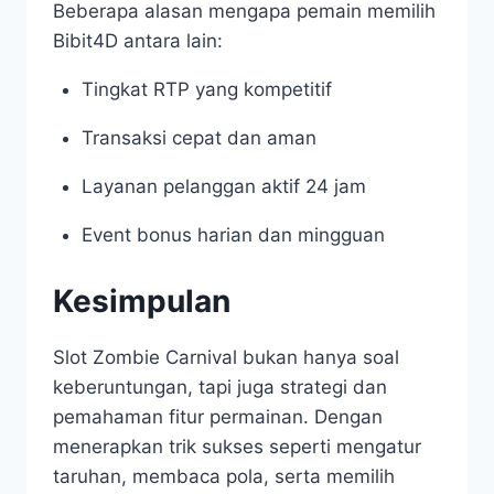
Beberapa alasan mengapa pemain memilih
Bibit4D antara lain:
Tingkat RTP yang kompetitif
Transaksi cepat dan aman
Layanan pelanggan aktif 24 jam
Event bonus harian dan mingguan
Kesimpulan
Slot Zombie Carnival bukan hanya soal
keberuntungan, tapi juga strategi dan
pemahaman fitur permainan. Dengan
menerapkan trik sukses seperti mengatur
taruhan, membaca pola, serta memilih