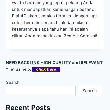
waktu bermain yang tepat, peluang Anda
untuk mendapatkan kemenangan besar di
Bibit4D akan semakin terbuka. Jangan lupa
untuk bermain secara bijak dan nikmati
keseruannya siapa tahu hari ini adalah
giliran Anda menaklukkan Zombie Carnival!
NEED BACKLINK HIGH QUALITY and RELEVANT
?
let us help.
click here
Search
Search
Recent Posts