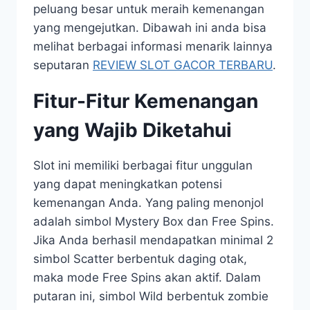
peluang besar untuk meraih kemenangan
yang mengejutkan. Dibawah ini anda bisa
melihat berbagai informasi menarik lainnya
seputaran
REVIEW SLOT GACOR TERBARU
.
Fitur-Fitur Kemenangan
yang Wajib Diketahui
Slot ini memiliki berbagai fitur unggulan
yang dapat meningkatkan potensi
kemenangan Anda. Yang paling menonjol
adalah simbol Mystery Box dan Free Spins.
Jika Anda berhasil mendapatkan minimal 2
simbol Scatter berbentuk daging otak,
maka mode Free Spins akan aktif. Dalam
putaran ini, simbol Wild berbentuk zombie