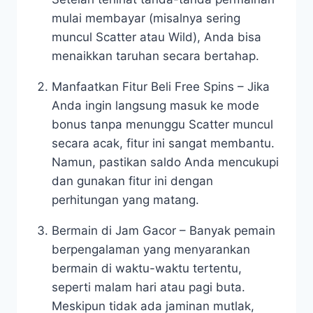
mulai membayar (misalnya sering
muncul Scatter atau Wild), Anda bisa
menaikkan taruhan secara bertahap.
Manfaatkan Fitur Beli Free Spins – Jika
Anda ingin langsung masuk ke mode
bonus tanpa menunggu Scatter muncul
secara acak, fitur ini sangat membantu.
Namun, pastikan saldo Anda mencukupi
dan gunakan fitur ini dengan
perhitungan yang matang.
Bermain di Jam Gacor – Banyak pemain
berpengalaman yang menyarankan
bermain di waktu-waktu tertentu,
seperti malam hari atau pagi buta.
Meskipun tidak ada jaminan mutlak,