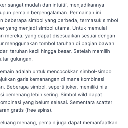
er sangat mudah dan intuitif, menjadikannya
aupun pemain berpengalaman. Permainan ini
n beberapa simbol yang berbeda, termasuk simbol
er yang menjadi simbol utama. Untuk memulai
han mereka, yang dapat disesuaikan sesuai dengan
atur menggunakan tombol taruhan di bagian bawah
dari taruhan kecil hingga besar. Setelah memilih
utar gulungan.
a pemain adalah untuk mencocokkan simbol-simbol
nunjukkan garis kemenangan di mana kombinasi
Beberapa simbol, seperti joker, memiliki nilai
si pemenang lebih sering. Simbol wild dapat
kombinasi yang belum selesai. Sementara scatter
an gratis (free spins).
peluang menang, pemain juga dapat memanfaatkan