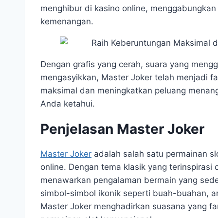
menghibur di kasino online, menggabungkan 
kemenangan.
Dengan grafis yang cerah, suara yang men
mengasyikkan, Master Joker telah menjadi f
maksimal dan meningkatkan peluang menang b
Anda ketahui.
Penjelasan Master Joker
Master Joker
adalah salah satu permainan sl
online. Dengan tema klasik yang terinspirasi o
menawarkan pengalaman bermain yang sede
simbol-simbol ikonik seperti buah-buahan, a
Master Joker menghadirkan suasana yang fam