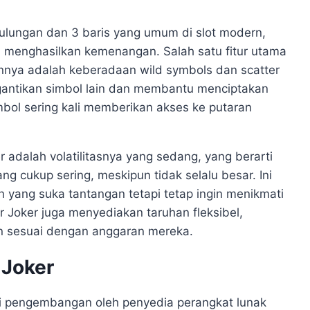
gulungan dan 3 baris yang umum di slot modern,
 menghasilkan kemenangan. Salah satu fitur utama
innya adalah keberadaan wild symbols dan scatter
gantikan simbol lain dan membantu menciptakan
ol sering kali memberikan akses ke putaran
r adalah volatilitasnya yang sedang, yang berarti
cukup sering, meskipun tidak selalu besar. Ini
 yang suka tantangan tetapi tetap ingin menikmati
r Joker juga menyediakan taruhan fleksibel,
n sesuai dengan anggaran mereka.
 Joker
ri pengembangan oleh penyedia perangkat lunak