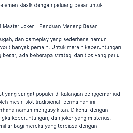
elemen klasik dengan peluang besar untuk
ggugah, dan gameplay yang sederhana namun
avorit banyak pemain. Untuk meraih keberuntungan
esar, ada beberapa strategi dan tips yang perlu
ot yang sangat populer di kalangan penggemar judi
leh mesin slot tradisional, permainan ini
rhana namun mengasyikkan. Dikenal dengan
ngka keberuntungan, dan joker yang misterius,
iliar bagi mereka yang terbiasa dengan