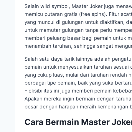
Selain wild symbol, Master Joker juga menaw
memicu putaran gratis (free spins). Fitur sc
yang muncul di gulungan untuk diaktifkan, 
untuk memutar gulungan tanpa perlu memperta
memberi peluang besar bagi pemain untuk 
menambah taruhan, sehingga sangat mengun
Salah satu daya tarik lainnya adalah pengat
pemain untuk menyesuaikan taruhan sesuai 
yang cukup luas, mulai dari taruhan rendah h
berbagai tipe pemain, baik yang suka bertar
Fleksibilitas ini juga memberi pemain kebeb
Apakah mereka ingin bermain dengan taruhan 
besar dengan harapan meraih kemenangan b
Cara Bermain Master Joke