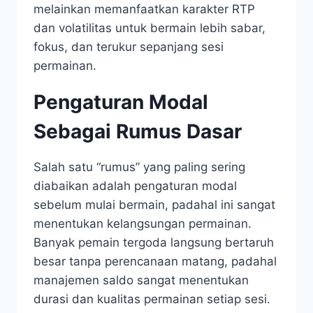
melainkan memanfaatkan karakter RTP
dan volatilitas untuk bermain lebih sabar,
fokus, dan terukur sepanjang sesi
permainan.
Pengaturan Modal
Sebagai Rumus Dasar
Salah satu “rumus” yang paling sering
diabaikan adalah pengaturan modal
sebelum mulai bermain, padahal ini sangat
menentukan kelangsungan permainan.
Banyak pemain tergoda langsung bertaruh
besar tanpa perencanaan matang, padahal
manajemen saldo sangat menentukan
durasi dan kualitas permainan setiap sesi.