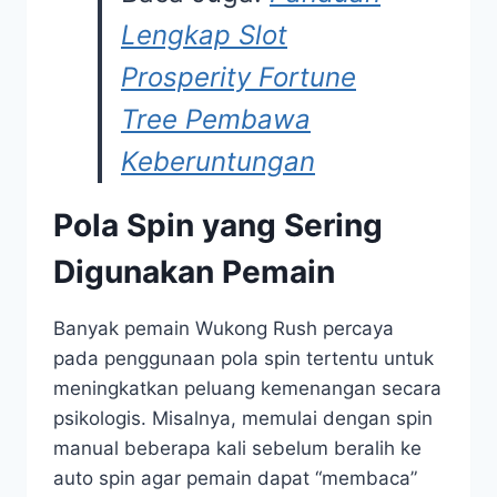
Lengkap Slot
Prosperity Fortune
Tree Pembawa
Keberuntungan
Pola Spin yang Sering
Digunakan Pemain
Banyak pemain Wukong Rush percaya
pada penggunaan pola spin tertentu untuk
meningkatkan peluang kemenangan secara
psikologis. Misalnya, memulai dengan spin
manual beberapa kali sebelum beralih ke
auto spin agar pemain dapat “membaca”