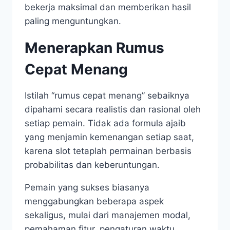
bekerja maksimal dan memberikan hasil
paling menguntungkan.
Menerapkan Rumus
Cepat Menang
Istilah “rumus cepat menang” sebaiknya
dipahami secara realistis dan rasional oleh
setiap pemain. Tidak ada formula ajaib
yang menjamin kemenangan setiap saat,
karena slot tetaplah permainan berbasis
probabilitas dan keberuntungan.
Pemain yang sukses biasanya
menggabungkan beberapa aspek
sekaligus, mulai dari manajemen modal,
pemahaman fitur, pengaturan waktu