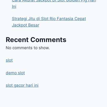
Cara Akurat Jackpot Di Slot Golden Pig Hari
Ini
Strategi Jitu di Slot Rio Fantasia Cepat
Jackpot Besar
Recent Comments
No comments to show.
slot
demo slot
slot gacor hari ini