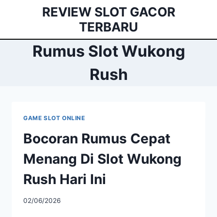
Skip
REVIEW SLOT GACOR
to
TERBARU
content
Rumus Slot Wukong
Rush
GAME SLOT ONLINE
Bocoran Rumus Cepat
Menang Di Slot Wukong
Rush Hari Ini
02/06/2026