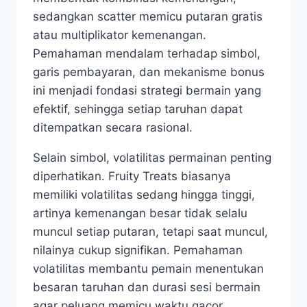
sedangkan scatter memicu putaran gratis
atau multiplikator kemenangan.
Pemahaman mendalam terhadap simbol,
garis pembayaran, dan mekanisme bonus
ini menjadi fondasi strategi bermain yang
efektif, sehingga setiap taruhan dapat
ditempatkan secara rasional.
Selain simbol, volatilitas permainan penting
diperhatikan. Fruity Treats biasanya
memiliki volatilitas sedang hingga tinggi,
artinya kemenangan besar tidak selalu
muncul setiap putaran, tetapi saat muncul,
nilainya cukup signifikan. Pemahaman
volatilitas membantu pemain menentukan
besaran taruhan dan durasi sesi bermain
agar peluang memicu waktu gacor