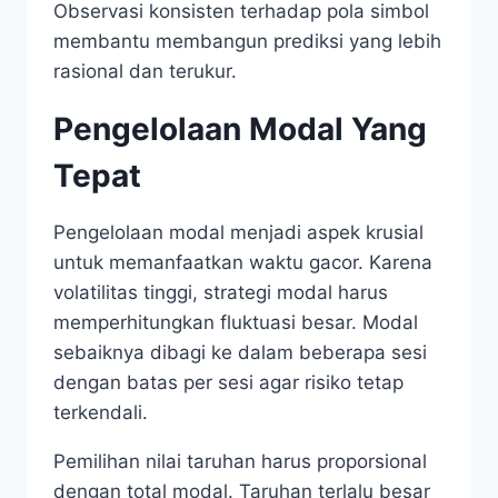
Observasi konsisten terhadap pola simbol
membantu membangun prediksi yang lebih
rasional dan terukur.
Pengelolaan Modal Yang
Tepat
Pengelolaan modal menjadi aspek krusial
untuk memanfaatkan waktu gacor. Karena
volatilitas tinggi, strategi modal harus
memperhitungkan fluktuasi besar. Modal
sebaiknya dibagi ke dalam beberapa sesi
dengan batas per sesi agar risiko tetap
terkendali.
Pemilihan nilai taruhan harus proporsional
dengan total modal. Taruhan terlalu besar