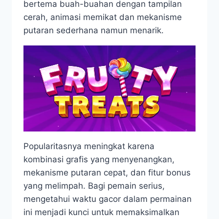
bertema buah-buahan dengan tampilan
cerah, animasi memikat dan mekanisme
putaran sederhana namun menarik.
Popularitasnya meningkat karena
kombinasi grafis yang menyenangkan,
mekanisme putaran cepat, dan fitur bonus
yang melimpah. Bagi pemain serius,
mengetahui waktu gacor dalam permainan
ini menjadi kunci untuk memaksimalkan