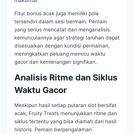
maksimal.
Fitur bonus acak juga memiliki pola
tersendiri dalam sesi bermain. Pemain
yang serius mencatat dan menganalisis
kemunculannya agar strategi taruhan dapat
disesuaikan dengan kondisi permainan,
meningkatkan peluang memicu waktu
gacor dan kemenangan signifikan.
Analisis Ritme dan Siklus
Waktu Gacor
Meskipun hasil setiap putaran slot bersifat
acak, Fruity Treats menunjukkan ritme dan
siklus tertentu yang bisa diamati dari hasil
historis. Pemain berpengalaman