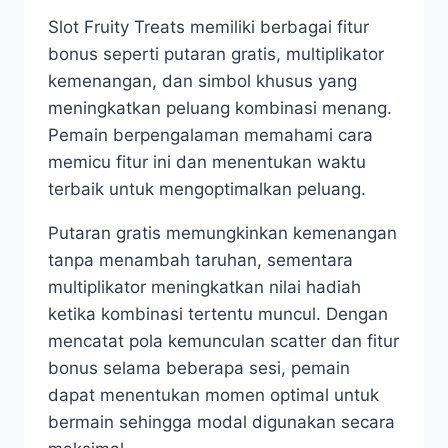
Slot Fruity Treats memiliki berbagai fitur
bonus seperti putaran gratis, multiplikator
kemenangan, dan simbol khusus yang
meningkatkan peluang kombinasi menang.
Pemain berpengalaman memahami cara
memicu fitur ini dan menentukan waktu
terbaik untuk mengoptimalkan peluang.
Putaran gratis memungkinkan kemenangan
tanpa menambah taruhan, sementara
multiplikator meningkatkan nilai hadiah
ketika kombinasi tertentu muncul. Dengan
mencatat pola kemunculan scatter dan fitur
bonus selama beberapa sesi, pemain
dapat menentukan momen optimal untuk
bermain sehingga modal digunakan secara