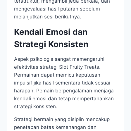
terstruktur, mengambil jeda berkala, dan
mengevaluasi hasil putaran sebelum
melanjutkan sesi berikutnya.
Kendali Emosi dan
Strategi Konsisten
Aspek psikologis sangat memengaruhi
efektivitas strategi Slot Fruity Treats.
Permainan dapat memicu keputusan
impulsif jika hasil sementara tidak sesuai
harapan. Pemain berpengalaman menjaga
kendali emosi dan tetap mempertahankan
strategi konsisten.
Strategi bermain yang disiplin mencakup
penetapan batas kemenangan dan