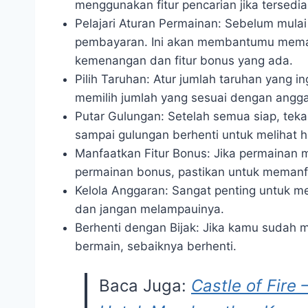
menggunakan fitur pencarian jika tersedia
Pelajari Aturan Permainan: Sebelum mulai
pembayaran. Ini akan membantumu mema
kemenangan dan fitur bonus yang ada.
Pilih Taruhan: Atur jumlah taruhan yang i
memilih jumlah yang sesuai dengan angg
Putar Gulungan: Setelah semua siap, tek
sampai gulungan berhenti untuk melihat h
Manfaatkan Fitur Bonus: Jika permainan m
permainan bonus, pastikan untuk memanf
Kelola Anggaran: Sangat penting untuk 
dan jangan melampauinya.
Berhenti dengan Bijak: Jika kamu sudah
bermain, sebaiknya berhenti.
Baca Juga:
Castle of Fire