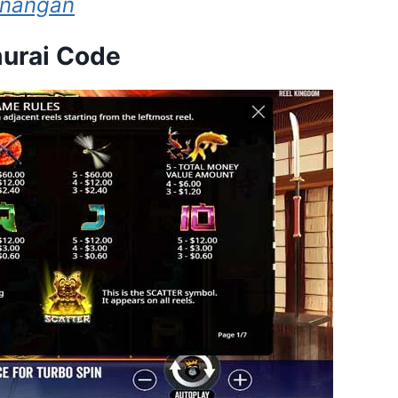
enangan
murai Code