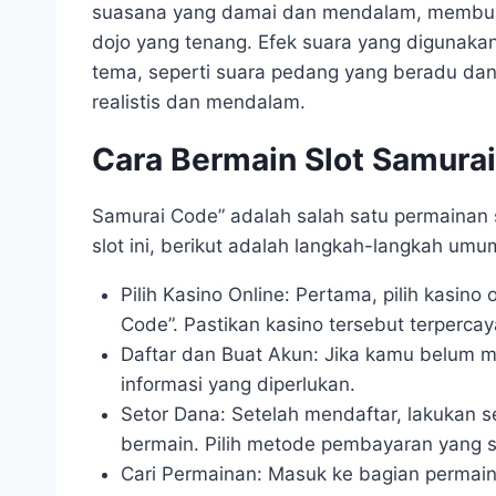
suasana yang damai dan mendalam, membuat
dojo yang tenang. Efek suara yang digunaka
tema, seperti suara pedang yang beradu da
realistis dan mendalam.
Cara Bermain Slot Samura
Samurai Code” adalah salah satu permainan s
slot ini, berikut adalah langkah-langkah umu
Pilih Kasino Online: Pertama, pilih kasi
Code”. Pastikan kasino tersebut terpercaya
Daftar dan Buat Akun: Jika kamu belum m
informasi yang diperlukan.
Setor Dana: Setelah mendaftar, lakukan s
bermain. Pilih metode pembayaran yang ses
Cari Permainan: Masuk ke bagian permaina