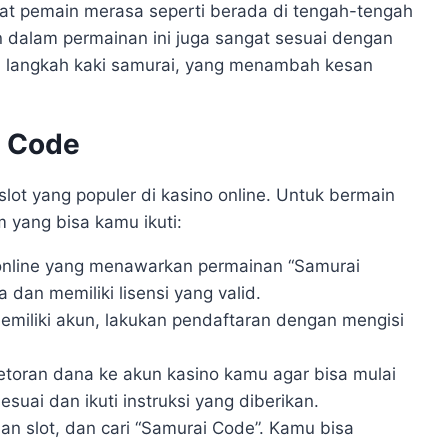
 pemain merasa seperti berada di tengah-tengah
n dalam permainan ini juga sangat sesuai dengan
n langkah kaki samurai, yang menambah kesan
i Code
lot yang populer di kasino online. Untuk bermain
m yang bisa kamu ikuti:
no online yang menawarkan permainan “Samurai
 dan memiliki lisensi yang valid.
emiliki akun, lakukan pendaftaran dengan mengisi
etoran dana ke akun kasino kamu agar bisa mulai
uai dan ikuti instruksi yang diberikan.
n slot, dan cari “Samurai Code”. Kamu bisa