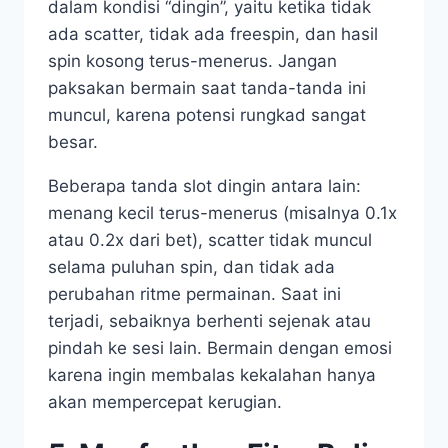
dalam kondisi “dingin”, yaitu ketika tidak
ada scatter, tidak ada freespin, dan hasil
spin kosong terus-menerus. Jangan
paksakan bermain saat tanda-tanda ini
muncul, karena potensi rungkad sangat
besar.
Beberapa tanda slot dingin antara lain:
menang kecil terus-menerus (misalnya 0.1x
atau 0.2x dari bet), scatter tidak muncul
selama puluhan spin, dan tidak ada
perubahan ritme permainan. Saat ini
terjadi, sebaiknya berhenti sejenak atau
pindah ke sesi lain. Bermain dengan emosi
karena ingin membalas kekalahan hanya
akan mempercepat kerugian.