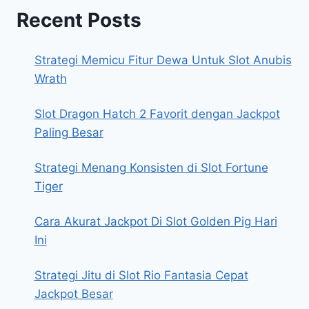
Recent Posts
Strategi Memicu Fitur Dewa Untuk Slot Anubis
Wrath
Slot Dragon Hatch 2 Favorit dengan Jackpot
Paling Besar
Strategi Menang Konsisten di Slot Fortune
Tiger
Cara Akurat Jackpot Di Slot Golden Pig Hari
Ini
Strategi Jitu di Slot Rio Fantasia Cepat
Jackpot Besar