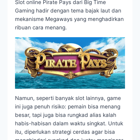
Slot online Pirate Pays dari Big Time
Gaming hadir dengan tema bajak laut dan
mekanisme Megaways yang menghadirkan
ribuan cara menang.
Namun, seperti banyak slot lainnya, game
ini juga penuh risiko: pemain bisa menang
besar, tapi juga bisa rungkad alias kalah
habis-habisan dalam waktu singkat. Untuk
itu, diperlukan strategi cerdas agar bisa