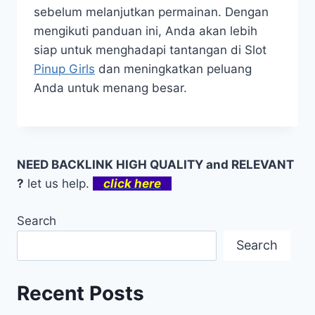
sebelum melanjutkan permainan. Dengan
mengikuti panduan ini, Anda akan lebih
siap untuk menghadapi tantangan di Slot
Pinup Girls
dan meningkatkan peluang
Anda untuk menang besar.
NEED BACKLINK HIGH QUALITY and RELEVANT
?
let us help.
click here
Search
Search
Recent Posts