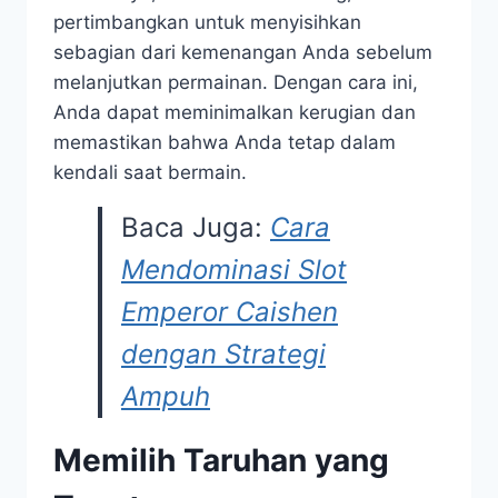
pertimbangkan untuk menyisihkan
sebagian dari kemenangan Anda sebelum
melanjutkan permainan. Dengan cara ini,
Anda dapat meminimalkan kerugian dan
memastikan bahwa Anda tetap dalam
kendali saat bermain.
Baca Juga:
Cara
Mendominasi Slot
Emperor Caishen
dengan Strategi
Ampuh
Memilih Taruhan yang