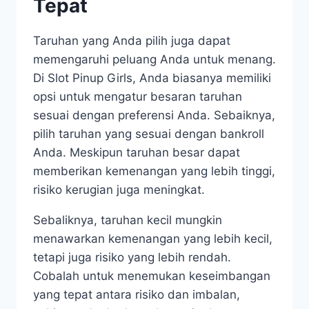
Tepat
Taruhan yang Anda pilih juga dapat
memengaruhi peluang Anda untuk menang.
Di Slot Pinup Girls, Anda biasanya memiliki
opsi untuk mengatur besaran taruhan
sesuai dengan preferensi Anda. Sebaiknya,
pilih taruhan yang sesuai dengan bankroll
Anda. Meskipun taruhan besar dapat
memberikan kemenangan yang lebih tinggi,
risiko kerugian juga meningkat.
Sebaliknya, taruhan kecil mungkin
menawarkan kemenangan yang lebih kecil,
tetapi juga risiko yang lebih rendah.
Cobalah untuk menemukan keseimbangan
yang tepat antara risiko dan imbalan,