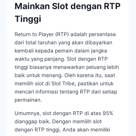
Mainkan Slot dengan RTP
Tinggi
Return to Player (RTP) adalah persentase
dari total taruhan yang akan dibayarkan
kembali kepada pemain dalam jangka
waktu yang panjang. Slot dengan RTP
tinggi biasanya menawarkan peluang lebih
baik untuk menang. Oleh karena itu, saat
memilih slot di Slot Tribe, pastikan untuk
mencari informasi tentang RTP dari setiap
permainan.
Umumnya, slot dengan RTP di atas 95%
dianggap baik. Dengan memilih slot
dengan RTP tinggi, Anda akan memiliki