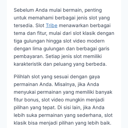
Sebelum Anda mulai bermain, penting
untuk memahami berbagai jenis slot yang
tersedia. Slot
Tribe
menawarkan berbagai
tema dan fitur, mulai dari slot klasik dengan
tiga gulungan hingga slot video modern
dengan lima gulungan dan berbagai garis
pembayaran. Setiap jenis slot memiliki
karakteristik dan peluang yang berbeda.
Pilihlah slot yang sesuai dengan gaya
permainan Anda. Misalnya, jika Anda
menyukai permainan yang memiliki banyak
fitur bonus, slot video mungkin menjadi
pilihan yang tepat. Di sisi lain, jika Anda
lebih suka permainan yang sederhana, slot
klasik bisa menjadi pilihan yang lebih baik.