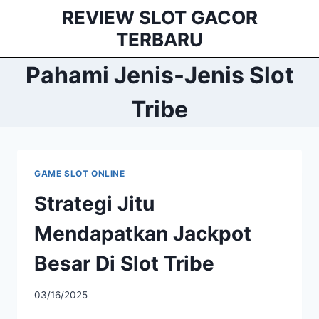
Skip
REVIEW SLOT GACOR
to
TERBARU
content
Pahami Jenis-Jenis Slot
Tribe
GAME SLOT ONLINE
Strategi Jitu
Mendapatkan Jackpot
Besar Di Slot Tribe
03/16/2025