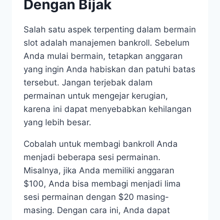
Dengan Bijak
Salah satu aspek terpenting dalam bermain
slot adalah manajemen bankroll. Sebelum
Anda mulai bermain, tetapkan anggaran
yang ingin Anda habiskan dan patuhi batas
tersebut. Jangan terjebak dalam
permainan untuk mengejar kerugian,
karena ini dapat menyebabkan kehilangan
yang lebih besar.
Cobalah untuk membagi bankroll Anda
menjadi beberapa sesi permainan.
Misalnya, jika Anda memiliki anggaran
$100, Anda bisa membagi menjadi lima
sesi permainan dengan $20 masing-
masing. Dengan cara ini, Anda dapat