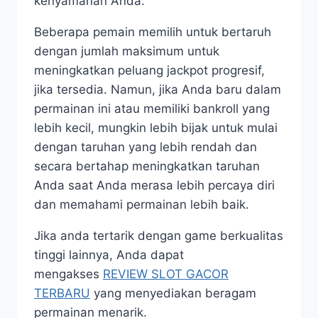
kenyamanan Anda.
Beberapa pemain memilih untuk bertaruh
dengan jumlah maksimum untuk
meningkatkan peluang jackpot progresif,
jika tersedia. Namun, jika Anda baru dalam
permainan ini atau memiliki bankroll yang
lebih kecil, mungkin lebih bijak untuk mulai
dengan taruhan yang lebih rendah dan
secara bertahap meningkatkan taruhan
Anda saat Anda merasa lebih percaya diri
dan memahami permainan lebih baik.
Jika anda tertarik dengan game berkualitas
tinggi lainnya, Anda dapat
mengakses
REVIEW SLOT GACOR
TERBARU
yang menyediakan beragam
permainan menarik.