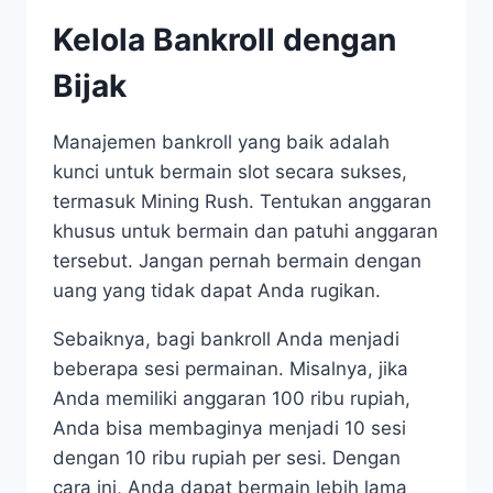
Kelola Bankroll dengan
Bijak
Manajemen bankroll yang baik adalah
kunci untuk bermain slot secara sukses,
termasuk Mining Rush. Tentukan anggaran
khusus untuk bermain dan patuhi anggaran
tersebut. Jangan pernah bermain dengan
uang yang tidak dapat Anda rugikan.
Sebaiknya, bagi bankroll Anda menjadi
beberapa sesi permainan. Misalnya, jika
Anda memiliki anggaran 100 ribu rupiah,
Anda bisa membaginya menjadi 10 sesi
dengan 10 ribu rupiah per sesi. Dengan
cara ini, Anda dapat bermain lebih lama