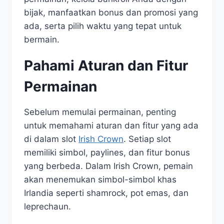
bijak, manfaatkan bonus dan promosi yang
ada, serta pilih waktu yang tepat untuk
bermain.
Pahami Aturan dan Fitur
Permainan
Sebelum memulai permainan, penting
untuk memahami aturan dan fitur yang ada
di dalam slot
Irish Crown
. Setiap slot
memiliki simbol, paylines, dan fitur bonus
yang berbeda. Dalam Irish Crown, pemain
akan menemukan simbol-simbol khas
Irlandia seperti shamrock, pot emas, dan
leprechaun.