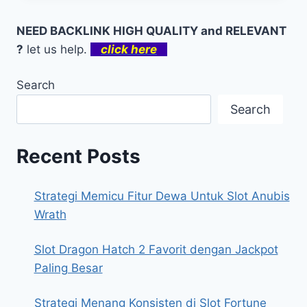
NEED BACKLINK HIGH QUALITY and RELEVANT
?
let us help.
click here
Search
Search
Recent Posts
Strategi Memicu Fitur Dewa Untuk Slot Anubis
Wrath
Slot Dragon Hatch 2 Favorit dengan Jackpot
Paling Besar
Strategi Menang Konsisten di Slot Fortune