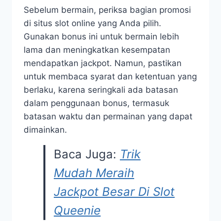
Sebelum bermain, periksa bagian promosi
di situs slot online yang Anda pilih.
Gunakan bonus ini untuk bermain lebih
lama dan meningkatkan kesempatan
mendapatkan jackpot. Namun, pastikan
untuk membaca syarat dan ketentuan yang
berlaku, karena seringkali ada batasan
dalam penggunaan bonus, termasuk
batasan waktu dan permainan yang dapat
dimainkan.
Baca Juga:
Trik
Mudah Meraih
Jackpot Besar Di Slot
Queenie