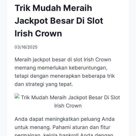
Trik Mudah Meraih
Jackpot Besar Di Slot
Irish Crown
03/16/2025
Meraih jackpot besar di slot Irish Crown
memang memerlukan keberuntungan,
tetapi dengan menerapkan beberapa trik
dan strategi yang tepat.
Anda dapat meningkatkan peluang Anda
untuk menang. Pahami aturan dan fitur
permainan, kelola bankroll Anda dengan