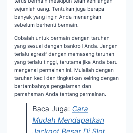
terus bermain meskipun telah kehilangan
sejumlah uang. Tentukan juga berapa
banyak yang ingin Anda menangkan
sebelum berhenti bermain.
Cobalah untuk bermain dengan taruhan
yang sesuai dengan bankroll Anda. Jangan
terlalu agresif dengan memasang taruhan
yang terlalu tinggi, terutama jika Anda baru
mengenal permainan ini. Mulailah dengan
taruhan kecil dan tingkatkan seiring dengan
bertambahnya pengalaman dan
pemahaman Anda tentang permainan.
Baca Juga:
Cara
Mudah Mendapatkan
Jackpot Besar Di Slot