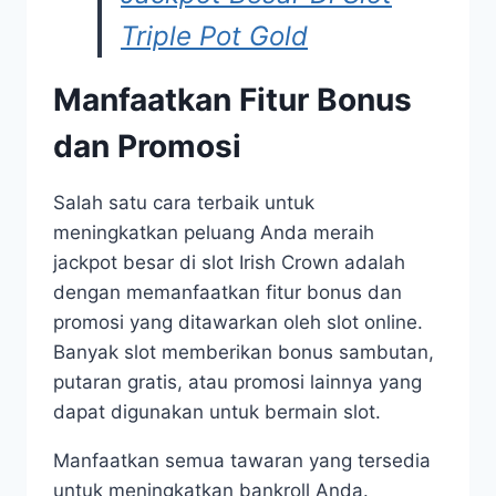
Triple Pot Gold
Manfaatkan Fitur Bonus
dan Promosi
Salah satu cara terbaik untuk
meningkatkan peluang Anda meraih
jackpot besar di slot Irish Crown adalah
dengan memanfaatkan fitur bonus dan
promosi yang ditawarkan oleh slot online.
Banyak slot memberikan bonus sambutan,
putaran gratis, atau promosi lainnya yang
dapat digunakan untuk bermain slot.
Manfaatkan semua tawaran yang tersedia
untuk meningkatkan bankroll Anda.