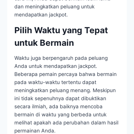
dan meningkatkan peluang untuk
mendapatkan jackpot.
Pilih Waktu yang Tepat
untuk Bermain
Waktu juga berpengaruh pada peluang
Anda untuk mendapatkan jackpot.
Beberapa pemain percaya bahwa bermain
pada waktu-waktu tertentu dapat
meningkatkan peluang menang. Meskipun
ini tidak sepenuhnya dapat dibuktikan
secara ilmiah, ada baiknya mencoba
bermain di waktu yang berbeda untuk
melihat apakah ada perubahan dalam hasil
permainan Anda.