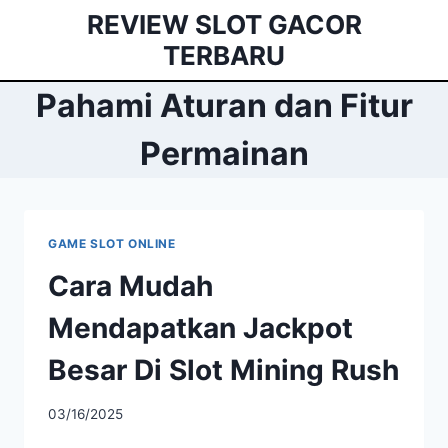
Skip
REVIEW SLOT GACOR
to
TERBARU
content
Pahami Aturan dan Fitur
Permainan
GAME SLOT ONLINE
Cara Mudah
Mendapatkan Jackpot
Besar Di Slot Mining Rush
03/16/2025