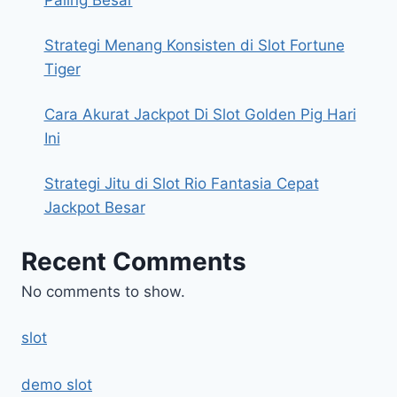
Paling Besar
Strategi Menang Konsisten di Slot Fortune
Tiger
Cara Akurat Jackpot Di Slot Golden Pig Hari
Ini
Strategi Jitu di Slot Rio Fantasia Cepat
Jackpot Besar
Recent Comments
No comments to show.
slot
demo slot