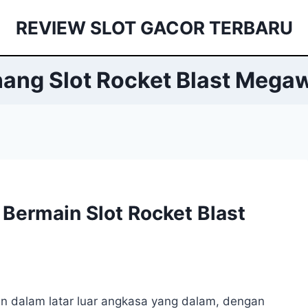
REVIEW SLOT GACOR TERBARU
ang Slot Rocket Blast Mega
Bermain Slot Rocket Blast
 dalam latar luar angkasa yang dalam, dengan