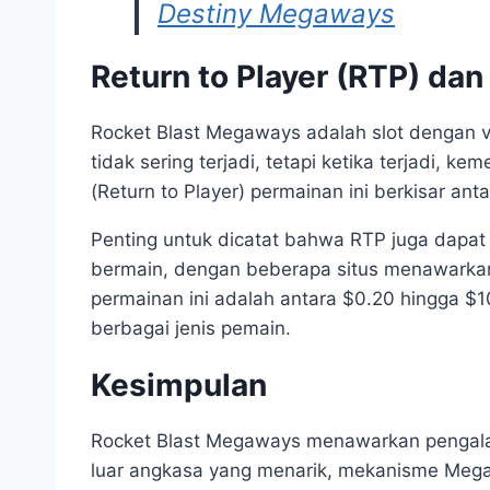
Destiny Megaways
Return to Player (RTP) dan 
Rocket Blast Megaways adalah slot dengan vo
tidak sering terjadi, tetapi ketika terjadi, 
(Return to Player) permainan ini berkisar an
Penting untuk dicatat bahwa RTP juga dapat 
bermain, dengan beberapa situs menawarka
permainan ini adalah antara $0.20 hingga $10
berbagai jenis pemain.
Kesimpulan
Rocket Blast Megaways menawarkan pengala
luar angkasa yang menarik, mekanisme Megawa