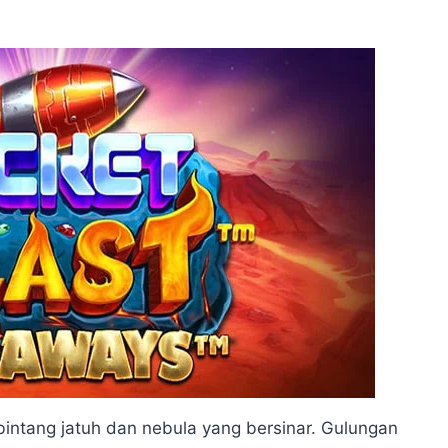
bintang jatuh dan nebula yang bersinar. Gulungan