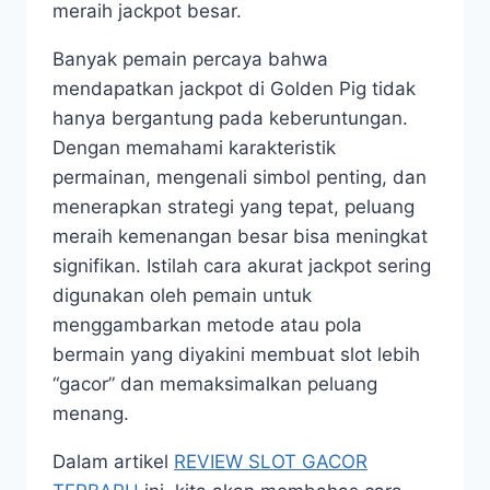
meraih jackpot besar.
Banyak pemain percaya bahwa
mendapatkan jackpot di Golden Pig tidak
hanya bergantung pada keberuntungan.
Dengan memahami karakteristik
permainan, mengenali simbol penting, dan
menerapkan strategi yang tepat, peluang
meraih kemenangan besar bisa meningkat
signifikan. Istilah cara akurat jackpot sering
digunakan oleh pemain untuk
menggambarkan metode atau pola
bermain yang diyakini membuat slot lebih
“gacor” dan memaksimalkan peluang
menang.
Dalam artikel
REVIEW SLOT GACOR