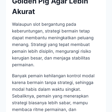
Golden Pig Agar Lebih
Akurat
Walaupun slot bergantung pada
keberuntungan, strategi bermain tetap
dapat membantu meningkatkan peluang
menang. Strategi yang tepat membuat
pemain lebih disiplin, mengurangi risiko
kerugian besar, dan menjaga stabilitas
permainan.
Banyak pemain kehilangan kontrol modal
karena bermain tanpa strategi, sehingga
modal habis dalam waktu singkat.
Sebaliknya, pemain yang menerapkan
strategi biasanya lebih sabar, mampu
membaca ritme permainan, dan