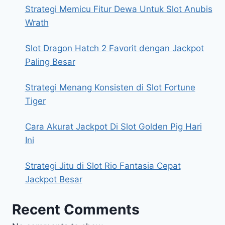
Strategi Memicu Fitur Dewa Untuk Slot Anubis
Wrath
Slot Dragon Hatch 2 Favorit dengan Jackpot
Paling Besar
Strategi Menang Konsisten di Slot Fortune
Tiger
Cara Akurat Jackpot Di Slot Golden Pig Hari
Ini
Strategi Jitu di Slot Rio Fantasia Cepat
Jackpot Besar
Recent Comments