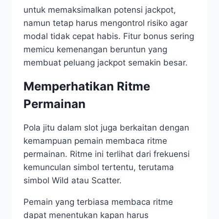
untuk memaksimalkan potensi jackpot,
namun tetap harus mengontrol risiko agar
modal tidak cepat habis. Fitur bonus sering
memicu kemenangan beruntun yang
membuat peluang jackpot semakin besar.
Memperhatikan Ritme
Permainan
Pola jitu dalam slot juga berkaitan dengan
kemampuan pemain membaca ritme
permainan. Ritme ini terlihat dari frekuensi
kemunculan simbol tertentu, terutama
simbol Wild atau Scatter.
Pemain yang terbiasa membaca ritme
dapat menentukan kapan harus