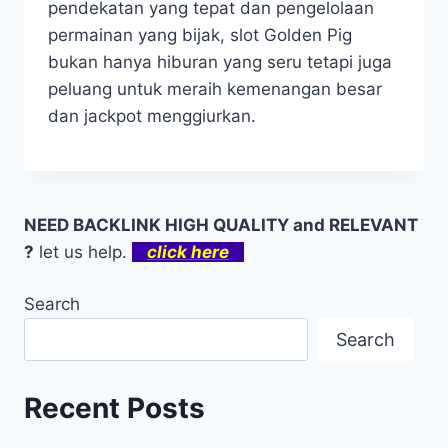
pendekatan yang tepat dan pengelolaan
permainan yang bijak, slot Golden Pig
bukan hanya hiburan yang seru tetapi juga
peluang untuk meraih kemenangan besar
dan jackpot menggiurkan.
NEED BACKLINK HIGH QUALITY and RELEVANT
?
let us help.
click here
Search
Search
Recent Posts