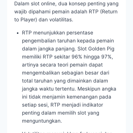
Dalam slot online, dua konsep penting yang
wajib dipahami pemain adalah RTP (Return
to Player) dan volatilitas.
RTP menunjukkan persentase
pengembalian taruhan kepada pemain
dalam jangka panjang. Slot Golden Pig
memiliki RTP sekitar 96% hingga 97%,
artinya secara teori pemain dapat
mengembalikan sebagian besar dari
total taruhan yang dimainkan dalam
jangka waktu tertentu. Meskipun angka
ini tidak menjamin kemenangan pada
setiap sesi, RTP menjadi indikator
penting dalam memilih slot yang
menguntungkan.