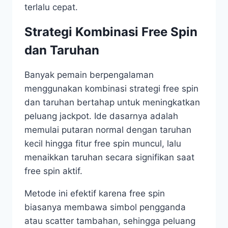
terlalu cepat.
Strategi Kombinasi Free Spin
dan Taruhan
Banyak pemain berpengalaman
menggunakan kombinasi strategi free spin
dan taruhan bertahap untuk meningkatkan
peluang jackpot. Ide dasarnya adalah
memulai putaran normal dengan taruhan
kecil hingga fitur free spin muncul, lalu
menaikkan taruhan secara signifikan saat
free spin aktif.
Metode ini efektif karena free spin
biasanya membawa simbol pengganda
atau scatter tambahan, sehingga peluang