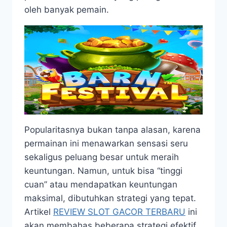
oleh banyak pemain.
Popularitasnya bukan tanpa alasan, karena
permainan ini menawarkan sensasi seru
sekaligus peluang besar untuk meraih
keuntungan. Namun, untuk bisa “tinggi
cuan” atau mendapatkan keuntungan
maksimal, dibutuhkan strategi yang tepat.
Artikel
REVIEW SLOT GACOR TERBARU
ini
akan membahas beberapa strategi efektif