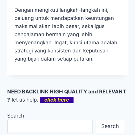
Dengan mengikuti langkah-langkah ini,
peluang untuk mendapatkan keuntungan
maksimal akan lebih besar, sekaligus
pengalaman bermain yang lebih
menyenangkan. Ingat, kunci utama adalah
strategi yang konsisten dan keputusan
yang bijak dalam setiap putaran.
NEED BACKLINK HIGH QUALITY and RELEVANT
?
let us help.
click here
Search
Search