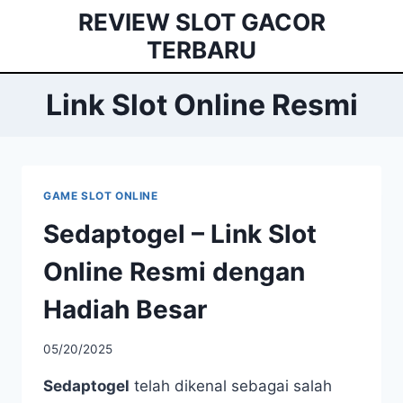
Skip
REVIEW SLOT GACOR
to
TERBARU
content
Link Slot Online Resmi
GAME SLOT ONLINE
Sedaptogel – Link Slot
Online Resmi dengan
Hadiah Besar
05/20/2025
Sedaptogel
telah dikenal sebagai salah