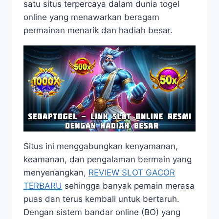
satu situs terpercaya dalam dunia togel
online yang menawarkan beragam
permainan menarik dan hadiah besar.
Situs ini menggabungkan kenyamanan,
keamanan, dan pengalaman bermain yang
menyenangkan,
REVIEW SLOT GACOR
TERBARU
sehingga banyak pemain merasa
puas dan terus kembali untuk bertaruh.
Dengan sistem bandar online (BO) yang