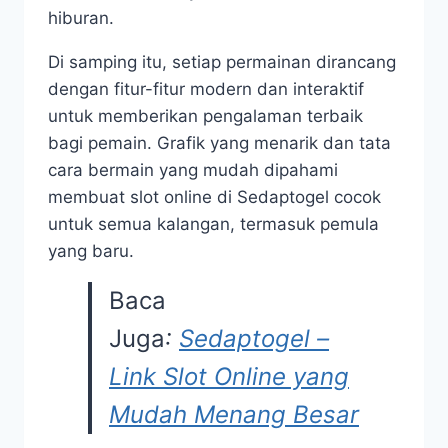
hiburan.
Di samping itu, setiap permainan dirancang
dengan fitur-fitur modern dan interaktif
untuk memberikan pengalaman terbaik
bagi pemain. Grafik yang menarik dan tata
cara bermain yang mudah dipahami
membuat slot online di Sedaptogel cocok
untuk semua kalangan, termasuk pemula
yang baru.
Baca
Juga
:
Sedaptogel –
Link Slot Online yang
Mudah Menang Besar