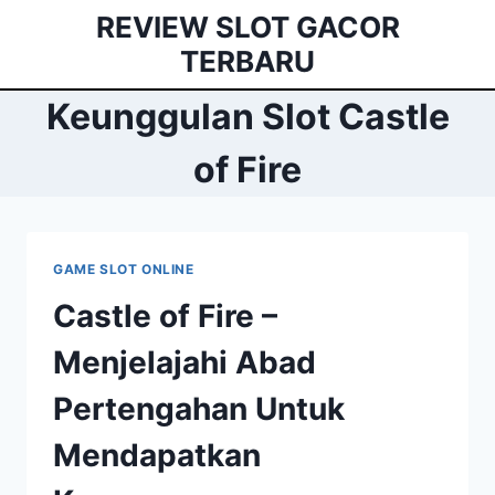
Skip
REVIEW SLOT GACOR
to
TERBARU
content
Keunggulan Slot Castle
of Fire
GAME SLOT ONLINE
Castle of Fire –
Menjelajahi Abad
Pertengahan Untuk
Mendapatkan