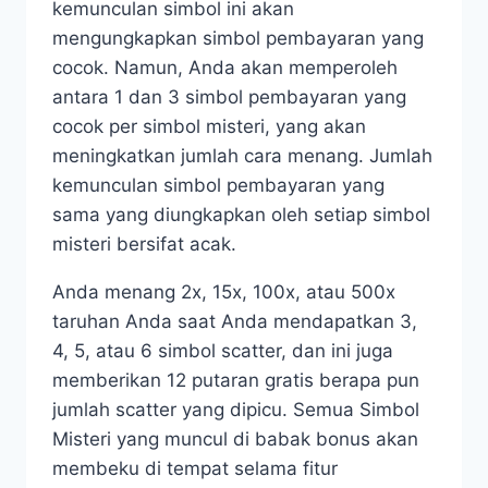
kemunculan simbol ini akan
mengungkapkan simbol pembayaran yang
cocok. Namun, Anda akan memperoleh
antara 1 dan 3 simbol pembayaran yang
cocok per simbol misteri, yang akan
meningkatkan jumlah cara menang. Jumlah
kemunculan simbol pembayaran yang
sama yang diungkapkan oleh setiap simbol
misteri bersifat acak.
Anda menang 2x, 15x, 100x, atau 500x
taruhan Anda saat Anda mendapatkan 3,
4, 5, atau 6 simbol scatter, dan ini juga
memberikan 12 putaran gratis berapa pun
jumlah scatter yang dipicu. Semua Simbol
Misteri yang muncul di babak bonus akan
membeku di tempat selama fitur