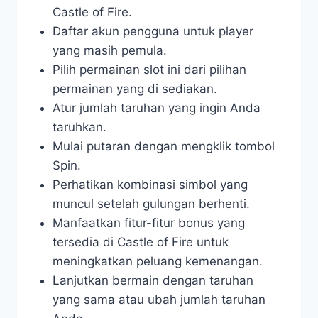
Castle of Fire.
Daftar akun pengguna untuk player
yang masih pemula.
Pilih permainan slot ini dari pilihan
permainan yang di sediakan.
Atur jumlah taruhan yang ingin Anda
taruhkan.
Mulai putaran dengan mengklik tombol
Spin.
Perhatikan kombinasi simbol yang
muncul setelah gulungan berhenti.
Manfaatkan fitur-fitur bonus yang
tersedia di Castle of Fire untuk
meningkatkan peluang kemenangan.
Lanjutkan bermain dengan taruhan
yang sama atau ubah jumlah taruhan