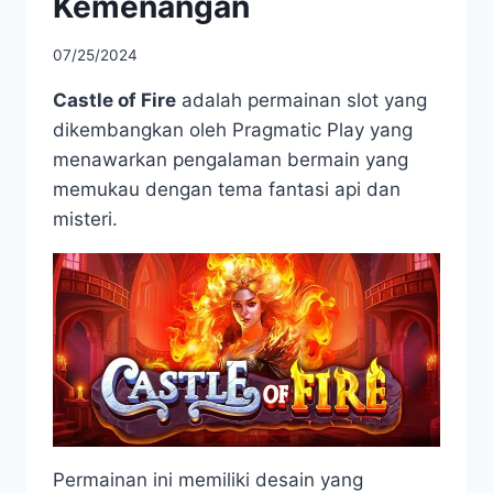
Kemenangan
07/25/2024
Castle of Fire
adalah permainan slot yang
dikembangkan oleh Pragmatic Play yang
menawarkan pengalaman bermain yang
memukau dengan tema fantasi api dan
misteri.
Permainan ini memiliki desain yang