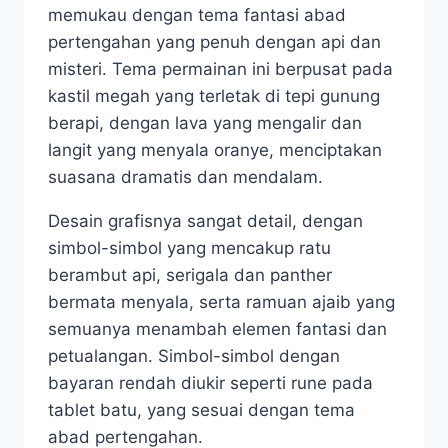
memukau dengan tema fantasi abad
pertengahan yang penuh dengan api dan
misteri. Tema permainan ini berpusat pada
kastil megah yang terletak di tepi gunung
berapi, dengan lava yang mengalir dan
langit yang menyala oranye, menciptakan
suasana dramatis dan mendalam.
Desain grafisnya sangat detail, dengan
simbol-simbol yang mencakup ratu
berambut api, serigala dan panther
bermata menyala, serta ramuan ajaib yang
semuanya menambah elemen fantasi dan
petualangan. Simbol-simbol dengan
bayaran rendah diukir seperti rune pada
tablet batu, yang sesuai dengan tema
abad pertengahan.