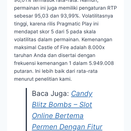
96,01% termasuk rata-rata. Namun,
permainan ini juga memiliki pengaturan RTP
sebesar 95,03 dan 93,99%. Volatilitasnya
tinggi, karena rilis Pragmatic Play ini
mendapat skor 5 dari 5 pada skala
volatilitas dalam permainan. Kemenangan
maksimal Castle of Fire adalah 8.000x
taruhan Anda dan disertai dengan
frekuensi kemenangan 1 dalam 5.949.008
putaran. Ini lebih baik dari rata-rata
menurut penelitian kami.
Baca Juga:
Candy
Blitz Bombs – Slot
Online Bertema
Permen Dengan Fitur